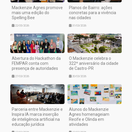
Mackenzie Agnes promove
Planos de Bairro: ações
mais uma edição do
concretas para a vivência
Spelling Bee
nas cidades
22/05/2026
31/03/2026
Abertura do Hackathon da
O Mackenzie celebra o
FEMPAR conta com
322º aniversário da cidade
presença de autoridades
de Castro-PR
27/03/2026
20/03/2026
Parceria entre Mackenzie e
Alunos do Mackenzie
Inspira IA marca inserção
Agnes homenageiam
de inteligência artificial na
Recife e Olinda em
educação jurídica
atividades