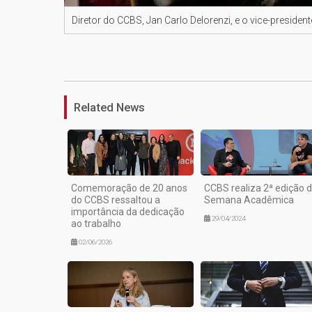
Diretor do CCBS, Jan Carlo Delorenzi, e o vice-presiden
Related News
Comemoração de 20 anos
CCBS realiza 2ª edição 
do CCBS ressaltou a
Semana Acadêmica
importância da dedicação
29/04/2024
ao trabalho
02/06/2026