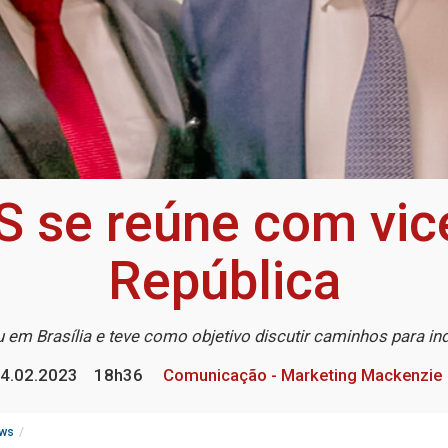
S se reúne com vic
República
em Brasília e teve como objetivo discutir caminhos para in
4.02.2023
18h36
Comunicação - Marketing Mackenzie
ws