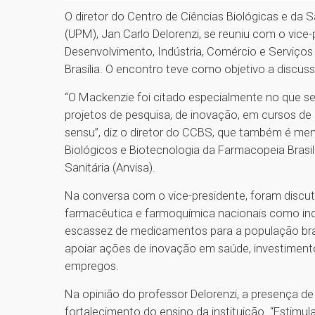
O diretor do Centro de Ciências Biológicas e da 
(UPM), Jan Carlo Delorenzi, se reuniu com o vice-
Desenvolvimento, Indústria, Comércio e Serviços 
Brasília. O encontro teve como objetivo a discus
“O Mackenzie foi citado especialmente no que se
projetos de pesquisa, de inovação, em cursos de
sensu”, diz o diretor do CCBS, que também é m
Biológicos e Biotecnologia da Farmacopeia Brasile
Sanitária (Anvisa).
Na conversa com o vice-presidente, foram discut
farmacêutica e farmoquímica nacionais como indú
escassez de medicamentos para a população brasi
apoiar ações de inovação em saúde, investiment
empregos.
Na opinião do professor Delorenzi, a presença d
fortalecimento do ensino da instituição. “Esti