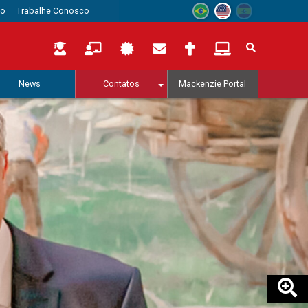
to
Trabalhe Conosco
News
Contatos
Mackenzie Portal