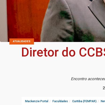
ATUALIDADES
Diretor do CCB
Encontro aconteceu 
2
Mackenzie Portal
Faculdades
Curitiba (FEMPAR)
Ne