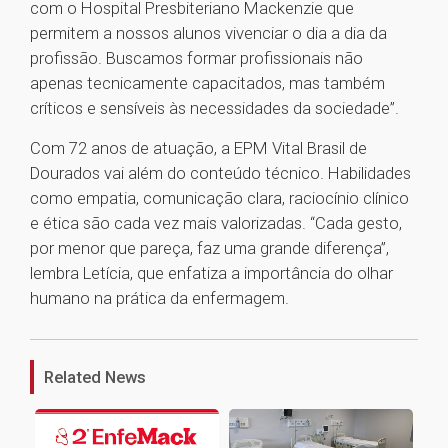
com o Hospital Presbiteriano Mackenzie que
permitem a nossos alunos vivenciar o dia a dia da
profissão. Buscamos formar profissionais não
apenas tecnicamente capacitados, mas também
críticos e sensíveis às necessidades da sociedade”.
Com 72 anos de atuação, a EPM Vital Brasil de
Dourados vai além do conteúdo técnico. Habilidades
como empatia, comunicação clara, raciocínio clínico
e ética são cada vez mais valorizadas. “Cada gesto,
por menor que pareça, faz uma grande diferença”,
lembra Letícia, que enfatiza a importância do olhar
humano na prática da enfermagem.
1
Related News