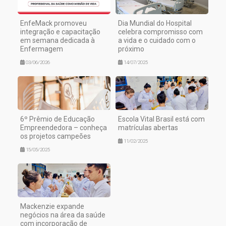
EnfeMack promoveu
Dia Mundial do Hospital
integração e capacitação
celebra compromisso com
em semana dedicada à
a vida e o cuidado com o
Enfermagem
próximo
03/06/2026
14/07/2025
6º Prêmio de Educação
Escola Vital Brasil está com
Empreendedora – conheça
matrículas abertas
os projetos campeões
11/02/2025
15/05/2025
Mackenzie expande
negócios na área da saúde
com incorporação de