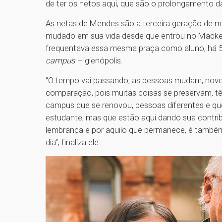
de ter os netos aqui, que são o prolongamento da 
As netas de Mendes são a terceira geração de mac
mudado em sua vida desde que entrou no Mackenz
frequentava essa mesma praça como aluno, há 5
campus
Higienópolis.
“O tempo vai passando, as pessoas mudam, novos 
comparação, pois muitas coisas se preservam, 
campus que se renovou, pessoas diferentes e 
estudante, mas que estão aqui dando sua cont
lembrança e por aquilo que permanece, é também
dia”, finaliza ele.