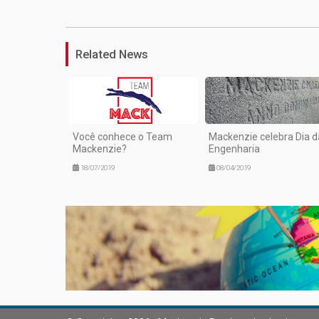
Related News
Você conhece o Team
Mackenzie celebra Dia d
Mackenzie?
Engenharia
18/07/2019
08/04/2019