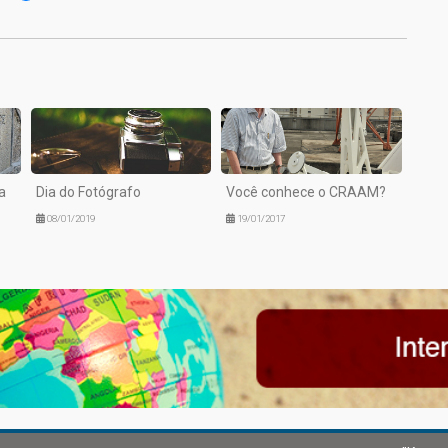
a
Dia do Fotógrafo
Você conhece o CRAAM?
08/01/2019
19/01/2017