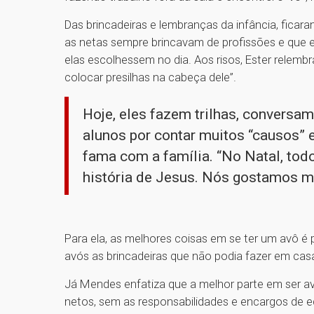
Das brincadeiras e lembranças da infância, fica
as netas sempre brincavam de profissões e que 
elas escolhessem no dia. Aos risos, Ester relemb
colocar presilhas na cabeça dele”.
Hoje, eles fazem trilhas, conversa
alunos por contar muitos “causos” 
fama com a família. “No Natal, tod
história de Jesus. Nós gostamos mu
Para ela, as melhores coisas em se ter um avô é
avós as brincadeiras que não podia fazer em casa
Já Mendes enfatiza que a melhor parte em ser avô
netos, sem as responsabilidades e encargos de e