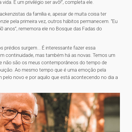
vida. É um privilégio ser avô!”, completa ele.
kenzistas da família e, apesar de muita coisa ter
ie pela primeira vez, outros hábitos permanecem. “Eu
0 anos”, rememora ele no Bosque das Fadas do
prédios surgem... É interessante fazer essa
têm continuidade, mas também há as novas. Temos um
que não são os meus contemporâneos do tempo de
ribuição. Ao mesmo tempo que é uma emoção pela
 pelo novo e por aquilo que está acontecendo no dia a