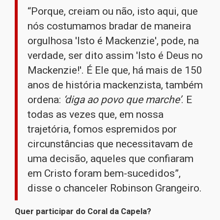
“Porque, creiam ou não, isto aqui, que
nós costumamos bradar de maneira
orgulhosa 'Isto é Mackenzie', pode, na
verdade, ser dito assim 'Isto é Deus no
Mackenzie!'. É Ele que, há mais de 150
anos de história mackenzista, também
ordena:
‘diga ao povo que marche’
. E
todas as vezes que, em nossa
trajetória, fomos espremidos por
circunstâncias que necessitavam de
uma decisão, aqueles que confiaram
em Cristo foram bem-sucedidos”,
disse o chanceler Robinson Grangeiro.
Quer participar do Coral da Capela?