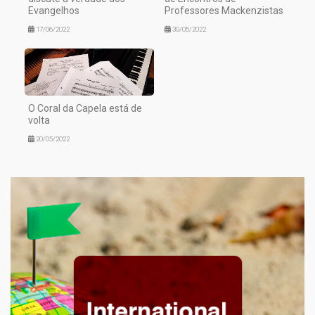
Evangelhos
Professores Mackenzistas
17/06/2022
30/05/2022
O Coral da Capela está de
volta
20/05/2022