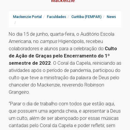
Mackenzie
Mackenzie Portal
Faculdades
Curitiba (FEMPAR)
News
No dia 15 de junho, quarta-feira, o Auditório Escola
Americana, no
campus
Higienópolis, recebeu
colaboradores e alunos para a celebração do
Culto
de Ação de Graças pelo Encerramento do 1º
semestre de 2022
. O Coral da Capela, reiniciando as
atividades após o período de pandemia, participou do
culto que teve a ministração da palavra de Deus pelo
chanceler do Mackenzie, reverendo Robinson
Grangeiro.
“Parar o dia de trabalho com todos que estão aqui,
que possuem uma agenda cheia, e apresentar a Deus
um culto, além de ser abençoado por essas músicas
cantadas pelo Coral da Capela e poder refletir, sem