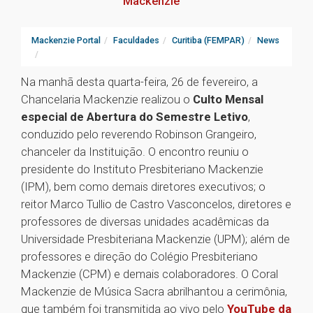
Mackenzie
Mackenzie Portal
Faculdades
Curitiba (FEMPAR)
News
Na manhã desta quarta-feira, 26 de fevereiro, a
Chancelaria Mackenzie realizou o
Culto Mensal
especial de Abertura do Semestre Letivo
,
conduzido pelo reverendo Robinson Grangeiro,
chanceler da Instituição. O encontro reuniu o
presidente do Instituto Presbiteriano Mackenzie
(IPM), bem como demais diretores executivos; o
reitor Marco Tullio de Castro Vasconcelos, diretores e
professores de diversas unidades acadêmicas da
Universidade Presbiteriana Mackenzie (UPM); além de
professores e direção do Colégio Presbiteriano
Mackenzie (CPM) e demais colaboradores. O Coral
Mackenzie de Música Sacra abrilhantou a cerimônia,
que também foi transmitida ao vivo pelo
YouTube da