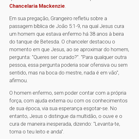
Chancelaria Mackenzie
.
Em sua pregação, Grangeiro refletiu sobre a
passagem bíblica de João 5:1-9, na qual Jesus cura
um homem que estava enfermo há 38 anos à beira
do tanque de Betesda. O chanceler destacou o
momento em que Jesus, ao se aproximar do homem,
pergunta: "Queres ser curado?". "Para qualquer outra
pessoa, essa pergunta poderia soar ofensiva ou sem
sentido, mas na boca do mestre, nada é em vão",
afirmou.
O homem enfermo, sem poder contar com a própria
força, com ajuda externa ou com os conhecimentos
de sua época, via sua esperança esgotar-se. No
entanto, Jesus o distingue da multidão, o ouve e o
cura de maneira inesperada, dizendo: "Levanta-te,
toma o teu leito e anda".