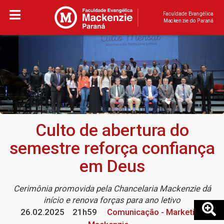
Faculdade Evangélica
Mackenzie do Paraná
Culto de abertura do
semestre reforça confiança
em Deus
Cerimônia promovida pela Chancelaria Mackenzie dá
início e renova forças para ano letivo
26.02.2025
21h59
Comunicação - Marketing