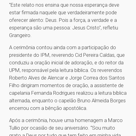
"Este relato nos ensina que nossa esperança deve
estar firmada naquele que verdadeiramente pode
oferecer alento: Deus. Pois a força, a verdade e a
esperança são uma pessoa: Jesus Cristo", refletiu
Grangeiro.
A cerimônia contou ainda com a participação do
presidente do IPM, reverendo Cid Pereira Caldas, que
conduziu a oração inicial de adoração, e do reitor da
UPM, responsável pela leitura bíblica. Os reverendos
Roberto Alves de Alencar e Jorge Correa dos Santos
Filho dirigiram momentos de oração, a assistente de
capelania Fernanda Rodrigues realizou a leitura bíblica
alternada, enquanto o capelão Bruno Almeida Borges
encerrou com a bênção apostólica.
Após a cerimônia, houve uma homenagem a Marco
Tullio por ocasião de seu aniversário. “Sou muito
grato a Deus por tudo que tem feito em minha vida,