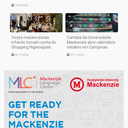
18/02/2025
Vozes mackenzistas
Cantata da Universidade
infantis tomam conta do
Mackenzie abre calendário
Shopping Higienópolis
natalino em Campinas
06/12/2024
27/11/2024