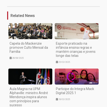
Related News
Capela do Mackenzie
Esporte praticado na
promove Culto Mensal da
infância ensina regras e
Família
mantém crianças e jovens
longe das telas
28/08/2025
25/02/2025
Aula Magna na UPM
Participe do Integra Mack
Alphaville: ministro André
Digital 2025.1
Mendonça inspira alunos
18/02/2025
com princípios para
sucesso