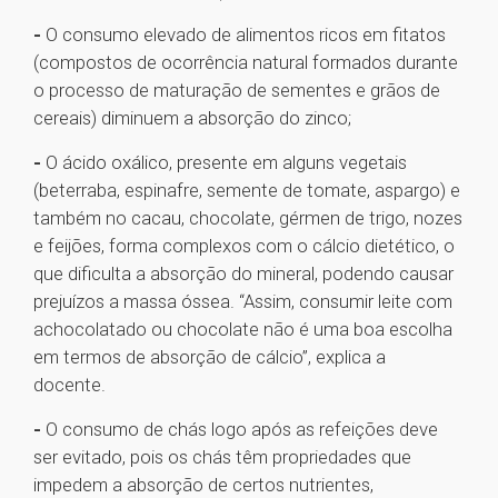
-
O consumo elevado de alimentos ricos em fitatos
(compostos de ocorrência natural formados durante
o processo de maturação de sementes e grãos de
cereais) diminuem a absorção do zinco;
-
O ácido oxálico, presente em alguns vegetais
(beterraba, espinafre, semente de tomate, aspargo) e
também no cacau, chocolate, gérmen de trigo, nozes
e feijões, forma complexos com o cálcio dietético, o
que dificulta a absorção do mineral, podendo causar
prejuízos a massa óssea. “Assim, consumir leite com
achocolatado ou chocolate não é uma boa escolha
em termos de absorção de cálcio”, explica a
docente.
-
O consumo de chás logo após as refeições deve
ser evitado, pois os chás têm propriedades que
impedem a absorção de certos nutrientes,