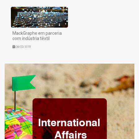
MackGraphe em parceria
com indústria têxtil
08/02/2019