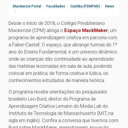
Mackenzie Portal
Faculdades
Curitiba (FEMPAR)
News
Desde o início de 2018, o Colégio Presbiteriano
Mackenzie (CPM) abriga o
Espaço MackMaker
, um
programa de aprendizagem criativa em parceria com
a Faber-Castell. O espaço, que abrange turmas do 1º
ano do Ensino Fundamental, é um universo dinâmico
onde as crianças dão continuidade ao aprendizado
das matérias lecionadas em sala de aula, podendo
colocar em prática, de forma criativa e lúdica, os
conhecimentos estudados de maneira teórica.
O programa recebe orientações do pesquisador
brasileiro Leo Burd, diretor do Programa de
Aprendizagem Criativa Lemann do Media Lab do
Instituto de Tecnologia de Massachusetts (MIT, na
sigla em inglês). Confira a conversa que tivemos com
Burd sobre MackMaker, aprendizagem, inovação,