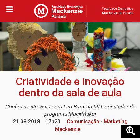
Faculdade Evangélica
Mackenzie do Paraná
Criatividade e inovação
dentro da sala de aula
Confira a entrevista com Leo Burd, do MIT, orientador do
programa MackMaker
21.08.2018
17h23
Comunicação - Marketing
Mackenzie