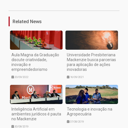
1
Related News
Aula Magna da Graduação
Universidade Presbiteriana
discute criatividade,
Mackenzie busca parcerias
inovação e
para aplicação de ações
empreendedorismo
inovadoras
20/09/2022
16/09/2021
Inteligência Artificial em
Tecnologia e inovação na
ambientes jurídicos é pauta
Agropecuária
no Mackenzie
07/08/2019
30/08/2019