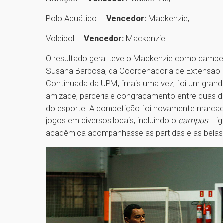
Polo Aquático –
Vencedor:
Mackenzie;
Voleibol –
Vencedor:
Mackenzie.
O resultado geral teve o Mackenzie como campe
Susana Barbosa, da Coordenadoria de Extensão e
Continuada da UPM, “mais uma vez, foi um grand
amizade, parceria e congraçamento entre duas das
do esporte. A competição foi novamente marcad
jogos em diversos locais, incluindo o
campus
Hig
acadêmica acompanhasse as partidas e as belas c