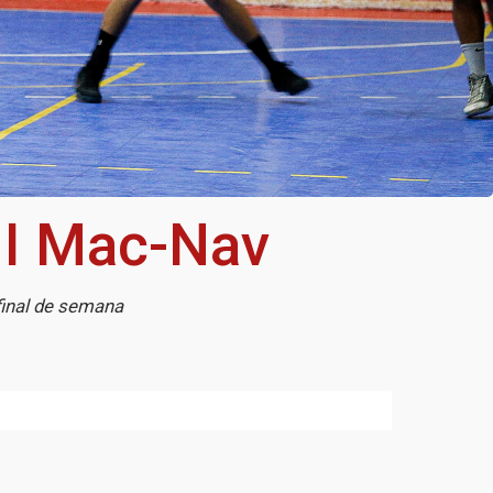
II Mac-Nav
inal de semana