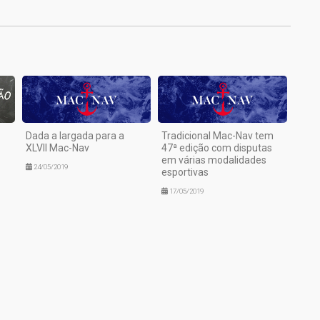
Dada a largada para a
Tradicional Mac-Nav tem
XLVII Mac-Nav
47ª edição com disputas
em várias modalidades
24/05/2019
esportivas
17/05/2019