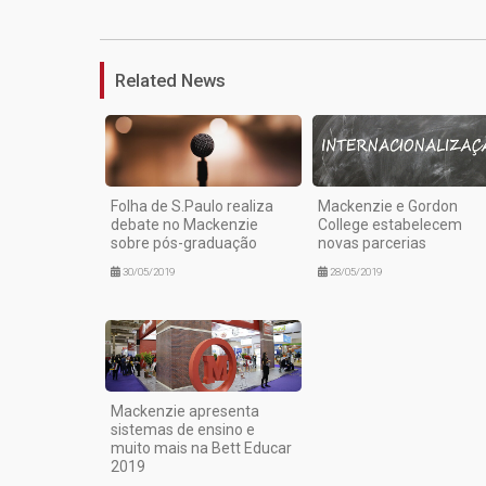
Related News
Folha de S.Paulo realiza
Mackenzie e Gordon
debate no Mackenzie
College estabelecem
sobre pós-graduação
novas parcerias
30/05/2019
28/05/2019
Mackenzie apresenta
sistemas de ensino e
muito mais na Bett Educar
2019