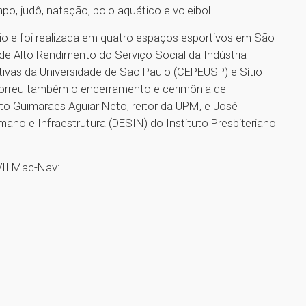
o, judô, natação, polo aquático e voleibol.
o e foi realizada em quatro espaços esportivos em São
de Alto Rendimento do Serviço Social da Indústria
rtivas da Universidade de São Paulo (CEPEUSP) e Sítio
correu também o encerramento e cerimônia de
o Guimarães Aguiar Neto, reitor da UPM, e José
ano e Infraestrutura (DESIN) do Instituto Presbiteriano
VII Mac-Nav: