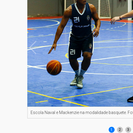
Escola Naval e Mackenzie na modalidade basquete. Fo
1
2
3