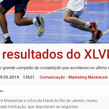
s resultados do XLV
o grande campeão da competição que aconteceu no último f
9.05.2019
13h21
Comunicação - Marketing Mackenzie
ws
e Mackenzie e a Escola Naval do Rio de Janeiro, reuniu
cada instituição, que disputaram as seguintes