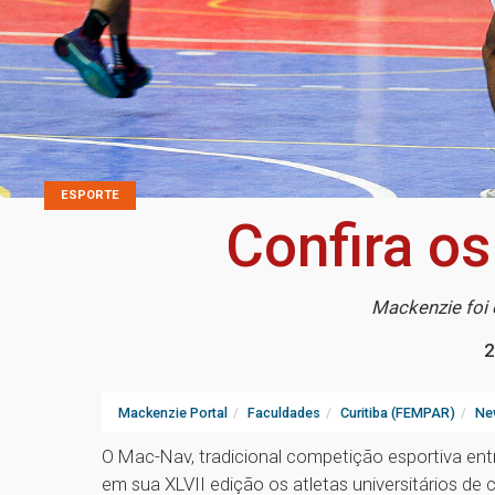
ESPORTE
Confira o
Mackenzie foi 
2
Mackenzie Portal
Faculdades
Curitiba (FEMPAR)
Ne
O Mac-Nav, tradicional competição esportiva entr
em sua XLVII edição os atletas universitários de 