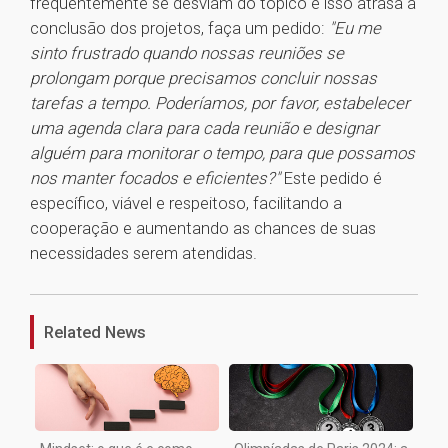
frequentemente se desviam do tópico e isso atrasa a
conclusão dos projetos, faça um pedido:
"Eu me
sinto frustrado quando nossas reuniões se
prolongam porque precisamos concluir nossas
tarefas a tempo. Poderíamos, por favor, estabelecer
uma agenda clara para cada reunião e designar
alguém para monitorar o tempo, para que possamos
nos manter focados e eficientes?"
Este pedido é
específico, viável e respeitoso, facilitando a
cooperação e aumentando as chances de suas
necessidades serem atendidas.
1
Related News