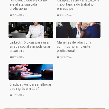
Mindset: o que é e como
Olimpíadas de Paris 2024: a
ele afeta sua vida
importância do trabalho
profissional
em equipe
23/07/2024
16/07/2024
LinkedIn: 5 dicas para usar
Maneiras de lidar com
a rede social e impulsionar
conflitos no ambiente
a carreira
profissional
02/07/2024
24/06/2024
5 aplicativos para melhorar
seu inglês em 2024
13/06/2024