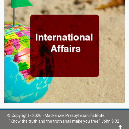
© Copyright - 2026 - Mackenzie Presbyterian Institute
"Know the truth and the truth shall make you free." John 8:32