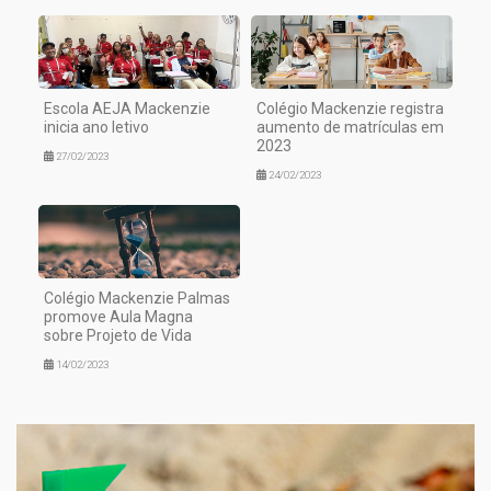
Escola AEJA Mackenzie
Colégio Mackenzie registra
inicia ano letivo
aumento de matrículas em
2023
27/02/2023
24/02/2023
Colégio Mackenzie Palmas
promove Aula Magna
sobre Projeto de Vida
14/02/2023