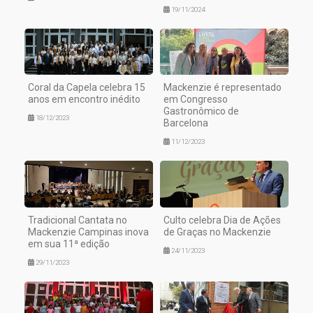
19/11/2024
Coral da Capela celebra 15
Mackenzie é representado
anos em encontro inédito
em Congresso
Gastronômico de
18/12/2023
Barcelona
11/12/2023
Tradicional Cantata no
Culto celebra Dia de Ações
Mackenzie Campinas inova
de Graças no Mackenzie
em sua 11ª edição
24/11/2023
29/11/2023