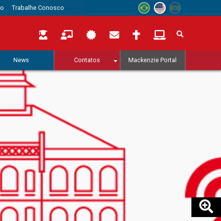
to
Trabalhe Conosco
News
Contatos
Mackenzie Portal