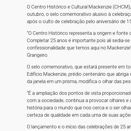
O Centro Histórico e Cultural Mackenzie (CHCM),
outubro, o selo comemorativo alusivo à celebra
após o culto de celebração pelo aniversário de 1
“O Centro Histórico representa a origem e fonte
Completar 25 anos é importante pois ali sedia-se
confessionalidade que temos aqui no Mackenzie”
Grangeiro.
O selo comemorativo, que estará presente em t
Edifício Mackenzie, prédio centenário que abrig
da janela em um prisma, modifica o olhar das pe
“É a ampliação dos pontos de vista proporciona
com a sociedade, continua a provocar olhares e a
história para o mundo que nos cerca e o ser ol
certeza de qualidade em cada uma de suas açõe
O lançamento e o início das celebrações de 