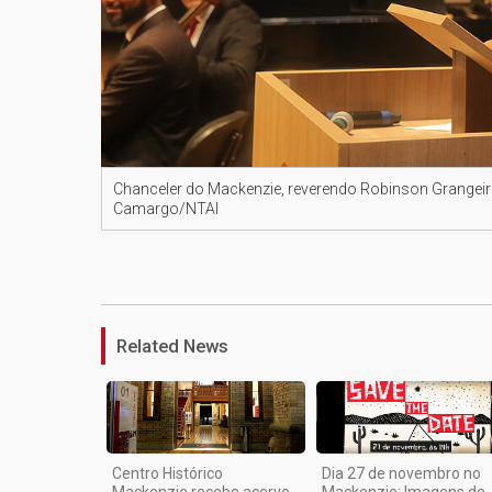
Chanceler do Mackenzie, reverendo Robinson Grangeir
Camargo/NTAI
Related News
Centro Histórico
Dia 27 de novembro no
Mackenzie recebe acervo
Mackenzie: Imagens de