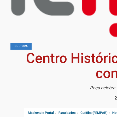
CULTURA
Centro Históri
com
Peça celebra t
2
Mackenzie Portal
Faculdades
Curitiba (FEMPAR)
Ne