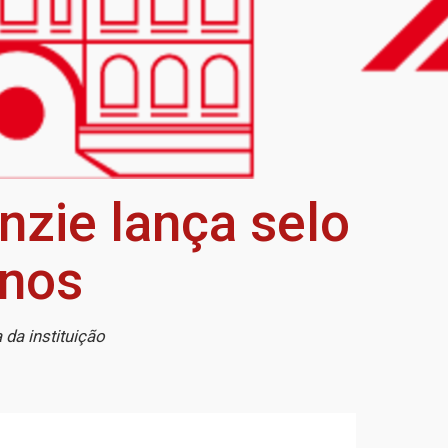
nzie lança selo
anos
 da instituição