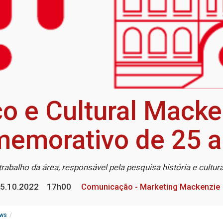
co e Cultural Macke
emorativo de 25 
rabalho da área, responsável pela pesquisa história e cultura
5.10.2022
17h00
Comunicação - Marketing Mackenzie
ws