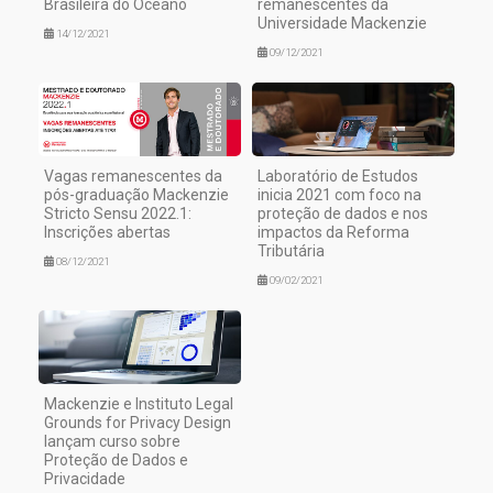
Brasileira do Oceano
remanescentes da
Universidade Mackenzie
14/12/2021
09/12/2021
Vagas remanescentes da
Laboratório de Estudos
pós-graduação Mackenzie
inicia 2021 com foco na
Stricto Sensu 2022.1:
proteção de dados e nos
Inscrições abertas
impactos da Reforma
Tributária
08/12/2021
09/02/2021
Mackenzie e Instituto Legal
Grounds for Privacy Design
lançam curso sobre
Proteção de Dados e
Privacidade