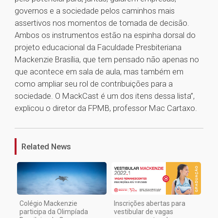
governos e a sociedade pelos caminhos mais
assertivos nos momentos de tomada de decisão.
Ambos os instrumentos estão na espinha dorsal do
projeto educacional da Faculdade Presbiteriana
Mackenzie Brasília, que tem pensado não apenas no
que acontece em sala de aula, mas também em
como ampliar seu rol de contribuições para a
sociedade. O MackCast é um dos itens dessa lista”,
explicou o diretor da FPMB, professor Mac Cartaxo.
1
Related News
Colégio Mackenzie
Inscrições abertas para
participa da Olimpíada
vestibular de vagas