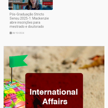
Pós-Graduação Stricto
Sensu 2025-1: Mackenzie
abre inscrições para
mestrado e doutorado
08/10/2024