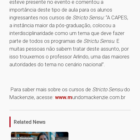
esteve presente no evento e comentou a
importância deste tipo de aula para os alunos
ingressantes nos cursos de
Stricto Sensu:
“A CAPES,
a instância maior da pós-graduação, colocou a
interdisciplinaridade como um tema que deve fazer
parte de todos os programas de
Strictu Sensu
. E
muitas pessoas não sabem tratar deste assunto, por
isso trouxemos o professor Arlindo, uma das maiores
autoridades do tema no cenário nacional”.
Para saber mais sobre os cursos de
Stricto Sensu
do
Mackenzie, acesse:
www.m
undomackenzie.com.br
1
Related News