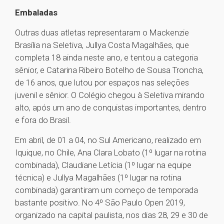
Embaladas
Outras duas atletas representaram o Mackenzie
Brasília na Seletiva, Jullya Costa Magalhães, que
completa 18 ainda neste ano, e tentou a categoria
sênior, e Catarina Ribeiro Botelho de Sousa Troncha,
de 16 anos, que lutou por espaços nas seleções
juvenil e sênior. O Colégio chegou à Seletiva mirando
alto, após um ano de conquistas importantes, dentro
e fora do Brasil.
Em abril, de 01 a 04, no Sul Americano, realizado em
Iquique, no Chile, Ana Clara Lobato (1º lugar na rotina
combinada), Claudiane Letícia (1º lugar na equipe
técnica) e Jullya Magalhães (1º lugar na rotina
combinada) garantiram um começo de temporada
bastante positivo. No 4º São Paulo Open 2019,
organizado na capital paulista, nos dias 28, 29 e 30 de