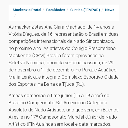
Mackenzie Portal
Faculdades
Curitiba (FEMPAR)
News
As mackenzistas Ana Clara Machado, de 14 anos e
Vitória Diegues, de 16, representarão o Brasil em duas
competições internacionais de Nado Sincronizado,
no próximo ano. As atletas do Colégio Presbiteriano
Mackenzie (CPM) Brasília foram aprovadas na
Seletiva Nacional, ocorrida semana passada, de 29
de novembro a 1º de dezembro, no Parque Aquático
Maria Lenk, que integra o Complexo Esportivo Cidade
dos Esportes, na Barra da Tijuca (RJ).
Ambas comporão o time júnior (16 a 18 anos) do
Brasil no Campeonato Sul Americano Categoria
Absoluto de Nado Artístico, ano que vem, em Buenos
Aires, e no 17º Campeonato Mundial Júnior de Nado
Artístico (FINA), ainda sem local e data marcados.