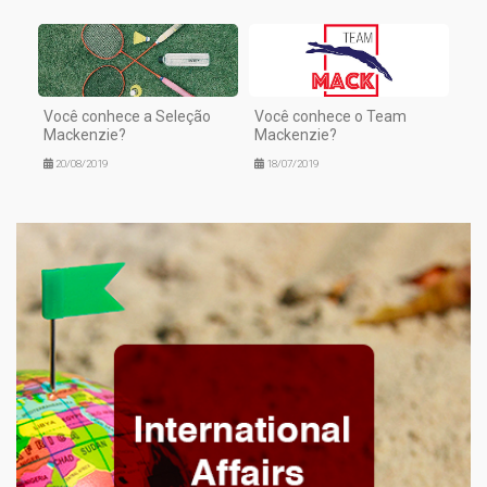
Você conhece a Seleção
Você conhece o Team
Mackenzie?
Mackenzie?
20/08/2019
18/07/2019