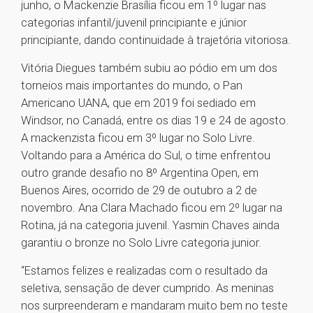
junho, o Mackenzie Brasília ficou em 1º lugar nas
categorias infantil/juvenil principiante e júnior
principiante, dando continuidade à trajetória vitoriosa.
Vitória Diegues também subiu ao pódio em um dos
torneios mais importantes do mundo, o Pan
Americano UANA, que em 2019 foi sediado em
Windsor, no Canadá, entre os dias 19 e 24 de agosto.
A mackenzista ficou em 3º lugar no Solo Livre.
Voltando para a América do Sul, o time enfrentou
outro grande desafio no 8º Argentina Open, em
Buenos Aires, ocorrido de 29 de outubro a 2 de
novembro. Ana Clara Machado ficou em 2º lugar na
Rotina, já na categoria juvenil. Yasmin Chaves ainda
garantiu o bronze no Solo Livre categoria junior.
“Estamos felizes e realizadas com o resultado da
seletiva, sensação de dever cumprido. As meninas
nos surpreenderam e mandaram muito bem no teste