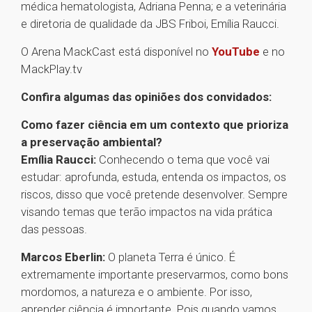
médica hematologista, Adriana Penna; e a veterinária
e diretoria de qualidade da JBS Friboi, Emília Raucci.
O Arena MackCast está disponível no
YouTube
e no
MackPlay.tv
Confira algumas das opiniões dos convidados:
Como fazer ciência em um contexto que prioriza
a preservação ambiental?
Emília Raucci:
Conhecendo o tema que você vai
estudar: aprofunda, estuda, entenda os impactos, os
riscos, disso que você pretende desenvolver. Sempre
visando temas que terão impactos na vida prática
das pessoas.
Marcos Eberlin:
O planeta Terra é único. É
extremamente importante preservarmos, como bons
mordomos, a natureza e o ambiente. Por isso,
aprender ciência é importante. Pois quando vamos