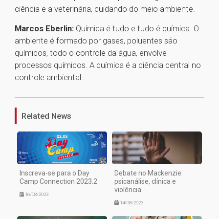
ciência e a veterinária, cuidando do meio ambiente.
Marcos Eberlin:
Química é tudo e tudo é química. O
ambiente é formado por gases, poluentes são
químicos, todo o controle da água, envolve
processos químicos. A química é a ciência central no
controle ambiental.
1
Related News
Inscreva-se para o Day
Debate no Mackenzie:
Camp Connection 2023.2
psicanálise, clínica e
violência
16/08/2023
14/08/2023