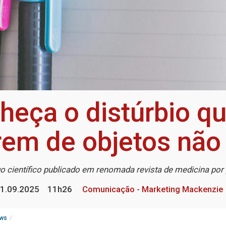
nheça o distúrbio q
rem de objetos não
go científico publicado em renomada revista de medicina p
1.09.2025
11h26
Comunicação - Marketing Mackenzie
ws