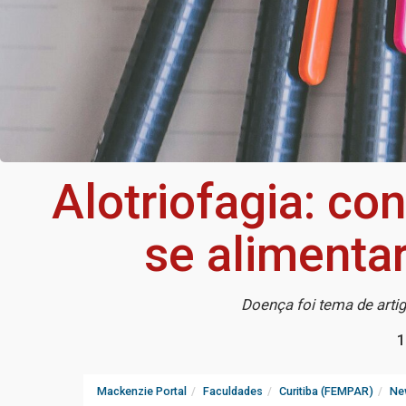
Alotriofagia: co
se alimenta
Doença foi tema de arti
1
Mackenzie Portal
Faculdades
Curitiba (FEMPAR)
Ne