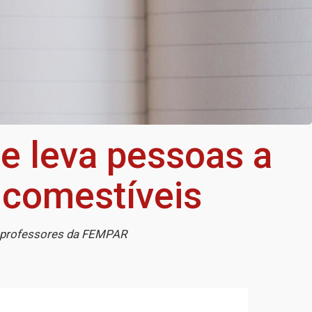
ue leva pessoas a
 comestíveis
or professores da FEMPAR