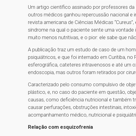
Um artigo científico assinado por professores 
outros médicos ganhou repercussão nacional e in
revista americana de Ciências Médicas “Cureus”, 
síndrome na qual o paciente sente uma vontade i
muito menos nutritivas, e o pior: ele sabe que nã
A publicação traz um estudo de caso de um hom
psiquiátricos, e que foi internado em Curitiba, n
esferográfica, cateteres intravenosos e até um 
endoscopia, mas outros foram retirados por cirur
Caracterizado pelo consumo compulsivo de objeto
plástico, e, no caso do paciente em questão, obj
causas, como deficiência nutricional e também t
causar perfurações, obstruções intestinais, into
acompanhamento médico, nutricional e psiquiátr
Relação com esquizofrenia