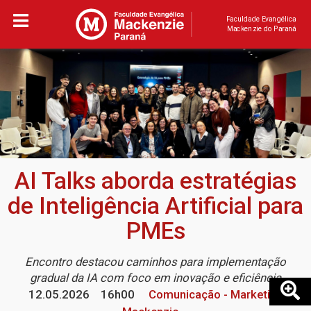
Faculdade Evangélica
Mackenzie do Paraná
AI Talks aborda estratégias
de Inteligência Artificial para
PMEs
Encontro destacou caminhos para implementação
gradual da IA com foco em inovação e eficiência
12.05.2026
16h00
Comunicação - Marketing