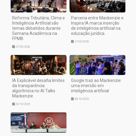
Reforma Tributária, Clima e
Parceria entre Mackenzie e
Inteligência Artificial são
Inspira IA marca inserção
temas debatidos durante
de inteligência artificial na
Semana Acadêmica na
educação jurídica
FPMB
17/03/2026
27/05/2026
IA Explicável desafia limites
Google traz ao Mackenzie
da transparência
uma imersão em
algorítmica no AI Talks
inteligência artificial
Mackenzie
28/10/2025
29/10/2025