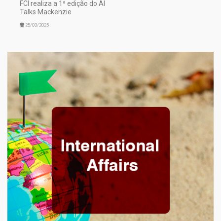
FCI realiza a 1ª edição do AI
Talks Mackenzie
25/03/2025