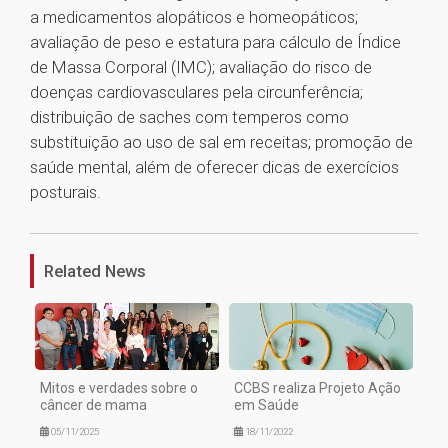
a medicamentos alopáticos e homeopáticos;
avaliação de peso e estatura para cálculo de Índice
de Massa Corporal (IMC); avaliação do risco de
doenças cardiovasculares pela circunferência;
distribuição de saches com temperos como
substituição ao uso de sal em receitas; promoção de
saúde mental, além de oferecer dicas de exercícios
posturais.
1
Related News
Mitos e verdades sobre o
CCBS realiza Projeto Ação
câncer de mama
em Saúde
05/11/2025
18/11/2022