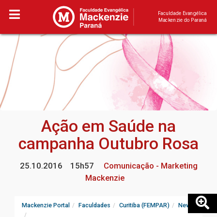
Faculdade Evangélica
Mackenzie do Paraná
Ação em Saúde na
campanha Outubro Rosa
25.10.2016
15h57
Comunicação - Marketing
Mackenzie
Mackenzie Portal
Faculdades
Curitiba (FEMPAR)
News