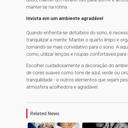
manter-se na rotina.
Invista em um ambiente agradável
Quando enfrenta-se distúrbios do sono, é neces
tranquilizar a mente. Manter o quarto limpo e or
tornando-se mais convidativo para o sono. A aqu
como, utilizar lençóis e roupas confortáveis par
Escolher cuidadosamente a decoração do ambient
de cores suaves como tons de azul, verde ou ci
tranquilidade - e outros elementos que sejam p
atmosfera acolhedora e agradável.
Related News