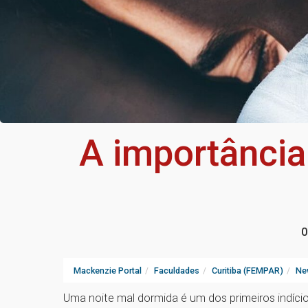
A importância
0
Mackenzie Portal
Faculdades
Curitiba (FEMPAR)
Ne
Uma noite mal dormida é um dos primeiros indíci