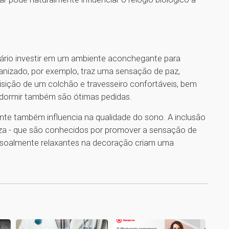
sário investir em um ambiente aconchegante para
ganizado, por exemplo, traz uma sensação de paz,
isição de um colchão e travesseiro confortáveis, bem
a dormir também são ótimas pedidas.
e também influencia na qualidade do sono. A inclusão
nza - que são conhecidos por promover a sensação de
essoalmente relaxantes na decoração criam uma
1