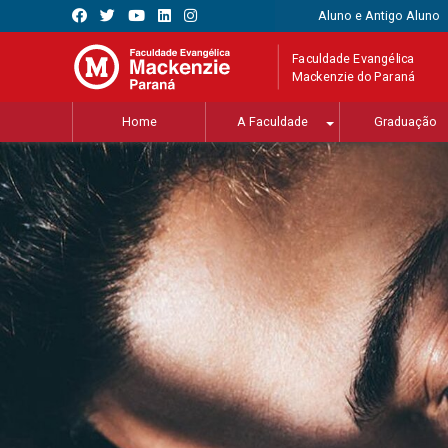
Aluno e Antigo Aluno
Faculdade Evangélica
Mackenzie do Paraná
Home
A Faculdade
Graduação