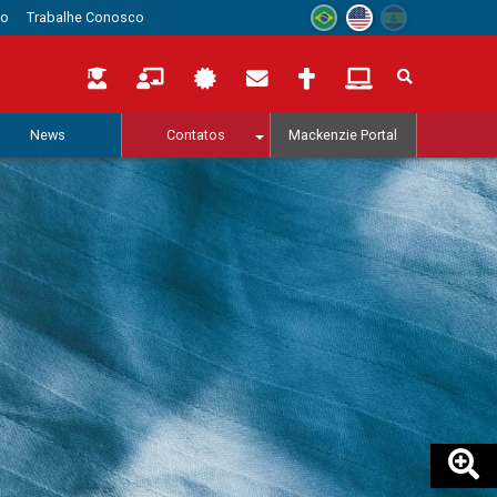
to
Trabalhe Conosco
News
Contatos
Mackenzie Portal