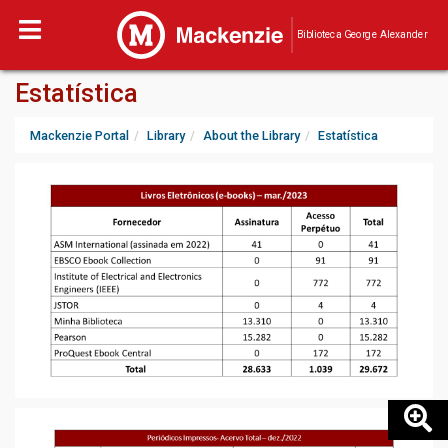
Biblioteca George Alexander
Estatística
Mackenzie Portal
Library
About the Library
Estatística