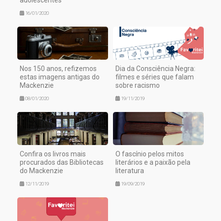
adolescentes
16/01/2020
Nos 150 anos, refizemos
Dia da Consciência Negra:
estas imagens antigas do
filmes e séries que falam
Mackenzie
sobre racismo
08/01/2020
19/11/2019
Confira os livros mais
O fascínio pelos mitos
procurados das Bibliotecas
literários e a paixão pela
do Mackenzie
literatura
12/11/2019
19/09/2019