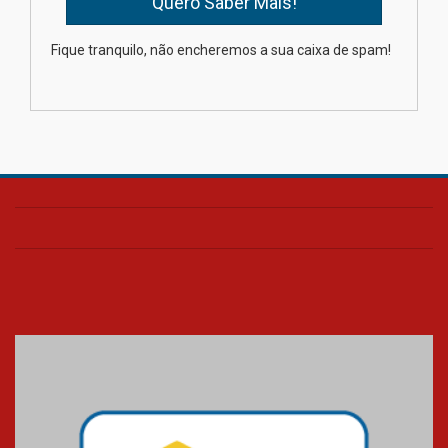
Como os pais podem investir
Fique tranquilo, não encheremos a sua caixa de spam!
na educação dos filhos além da
escola
04.08.2026