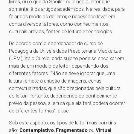
livros, ou o que dá Spoiler, ou ainda o leitor que
somente lê os artigos acadêmicos. Na realidade, para
falar dos modelos de leitor, é necessário levar em
conta diversos fatores, como conhecimentos
culturais prévios, fontes de leitura e tecnologias.
De acordo com o coordenador do curso de
Pedagogia da Universidade Presbiteriana Mackenzie
(UPM), Ítalo Curcio, cada sujeito pode se encaixar em
mais de um modelo de leitor, dependendo dos
diferentes fatores. “Não se deve ignorar que uma
leitura remete à criação de imagens, cenas
contextualizadas, que são direcionadas pela cultura
do leitor. Portanto, dependendo do conhecimento
prévio da pessoa, a leitura que ela fará poderá ocorrer
de diferentes formas”, disse.
Sob este aspecto, os tipos de leitor mais comuns
são:
Contemplativo
,
Fragmentado
ou
Virtual
.