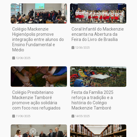
Colégio Mackenzie
Coral Infantil do Mackenzie
Higienópolis promove
encanta na Abertura da
integração entre alunos do
Feira do Livro de Brasília
Ensino Fundamental e
12/06/2025
Médio
12/06/2025
Colégio Presbiteriano
Festa da Família 2025
Mackenzie Tamboré
reforça a tradição e a
promove ação solidária
história do Colégio
com foco nos refugiados
Mackenzie Tamboré
11/06/2025
14/05/2025