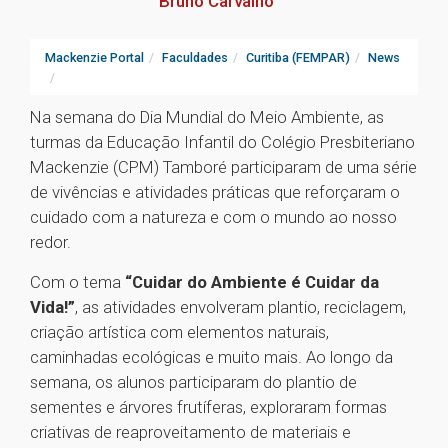
Bruno Carvalho
Mackenzie Portal
Faculdades
Curitiba (FEMPAR)
News
Na semana do Dia Mundial do Meio Ambiente, as
turmas da Educação Infantil do Colégio Presbiteriano
Mackenzie (CPM) Tamboré participaram de uma série
de vivências e atividades práticas que reforçaram o
cuidado com a natureza e com o mundo ao nosso
redor.
Com o tema
“Cuidar do Ambiente é Cuidar da
Vida!”
, as atividades envolveram plantio, reciclagem,
criação artística com elementos naturais,
caminhadas ecológicas e muito mais. Ao longo da
semana, os alunos participaram do plantio de
sementes e árvores frutíferas, exploraram formas
criativas de reaproveitamento de materiais e