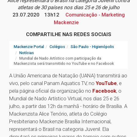
Alice representará o Brasil na categoria Juvenil contra
atletas de 30 países nos dias 25 e 26 de julho
23.07.2020
13h12
Comunicação - Marketing
Mackenzie
COMPARTILHE NAS REDES SOCIAIS
Mackenzie Portal
Colégios
São Paulo - Higienópolis
Notícias
Mundial de Nado Artístico com participação da
Mackenzista será transmitido no YouTube e no Facebook
A União Americana de Natação (UANA) transmitirá ao
vivo, pelo canal Panam Aquatics TV, no
YouTube
, e
pela página oficial da organização no
Facebook
, o
Mundial de Nado Artístico Virtual, nos dias 25 e 26
julho, a partir das 12h da manhã - horário de Brasília. A
Mackenzista Alice Tenório, atleta do Colégio
Presbiteriano Mackenzie Brasília Internacional,
representará o Brasil na categoria Juvenil. Ela
disputará os primeiros lugares do torneio com outros