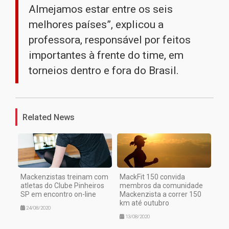
Almejamos estar entre os seis
melhores países”, explicou a
professora, responsável por feitos
importantes à frente do time, em
torneios dentro e fora do Brasil.
1
Related News
Mackenzistas treinam com
MackFit 150 convida
atletas do Clube Pinheiros
membros da comunidade
SP em encontro on-line
Mackenzista a correr 150
km até outubro
24/08/2020
13/08/2020