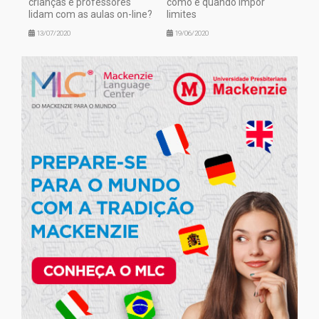
crianças e professores
como e quando impor
lidam com as aulas on-line?
limites
13/07/2020
19/06/2020