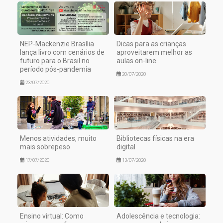
NEP-Mackenzie Brasília
Dicas para as crianças
lança livro com cenários de
aproveitarem melhor as
futuro para o Brasil no
aulas on-line
período pós-pandemia
20/07/2020
23/07/2020
Menos atividades, muito
Bibliotecas físicas na era
mais sobrepeso
digital
17/07/2020
13/07/2020
Ensino virtual: Como
Adolescência e tecnologia: