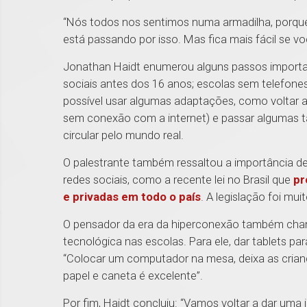
“Nós todos nos sentimos numa armadilha, porqu
está passando por isso. Mas fica mais fácil se 
Jonathan Haidt enumerou alguns passos importa
sociais antes dos 16 anos; escolas sem telefones
possível usar algumas adaptações, como voltar a 
sem conexão com a internet) e passar algumas ta
circular pelo mundo real.
O palestrante também ressaltou a importância de
redes sociais, como a recente lei no Brasil que
pr
e privadas em todo o país
. A legislação foi mu
O pensador da era da hiperconexão também ch
tecnológica nas escolas. Para ele, dar tablets p
“Colocar um computador na mesa, deixa as crianç
papel e caneta é excelente”.
Por fim, Haidt concluiu: “Vamos voltar a dar uma