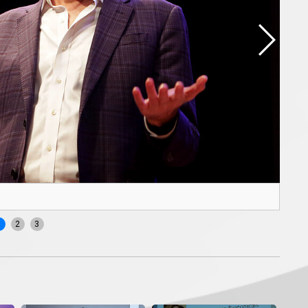
Pale
1
2
3