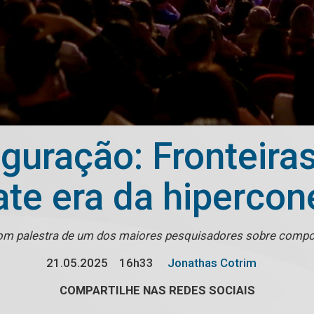
iguração: Fronteir
te era da hiperco
com palestra de um dos maiores pesquisadores sobre comp
21.05.2025
16h33
Jonathas Cotrim
COMPARTILHE NAS REDES SOCIAIS