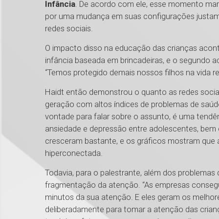
Infância
. De acordo com ele, esse momento mar
por uma mudança em suas configurações justame
redes sociais.
O impacto disso na educação das crianças aconte
infância baseada em brincadeiras, e o segundo a
“Temos protegido demais nossos filhos na vida re
Haidt então demonstrou o quanto as redes soci
geração com altos índices de problemas de saúd
vontade para falar sobre o assunto, é uma tend
ansiedade e depressão entre adolescentes, bem c
cresceram bastante, e os gráficos mostram que a
hiperconectada.
Todavia, para o palestrante, além dos problemas 
fragmentação da atenção. “As empresas consegu
minutos da sua atenção. E eles geram os melhores
deliberadamente para tomar a atenção das criança