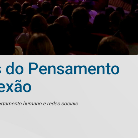
as do Pensamento
nexão
ortamento humano e redes sociais