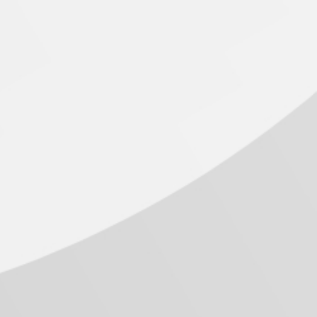
stra de Jonathan Haidt no Mackenzie.