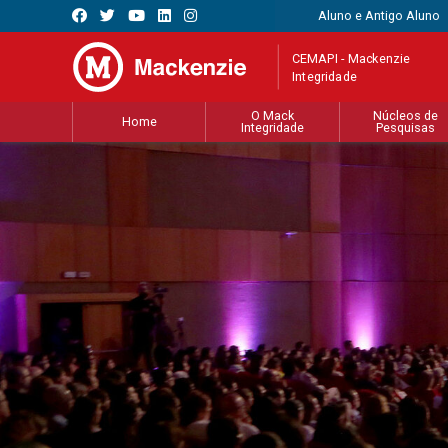
Aluno e Antigo Aluno
CEMAPI - Mackenzie
Integridade
O Mack
Núcleos de
Home
Integridade
Pesquisas