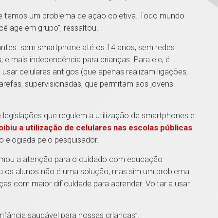
e temos um problema de ação coletiva. Todo mundo
você age em grupo”, ressaltou.
ntes: sem smartphone até os 14 anos; sem redes
; e mais independência para crianças. Para ele, é
usar celulares antigos (que apenas realizam ligações,
refas, supervisionadas, que permitam aos jovens
 legislações que regulem a utilização de smartphones e
oibiu a utilização de celulares nas escolas públicas
ito elogiada pelo pesquisador.
amou a atenção para o cuidado com educação
ara os alunos não é uma solução, mas sim um problema.
as com maior dificuldade para aprender. Voltar a usar
 infância saudável para nossas crianças”.