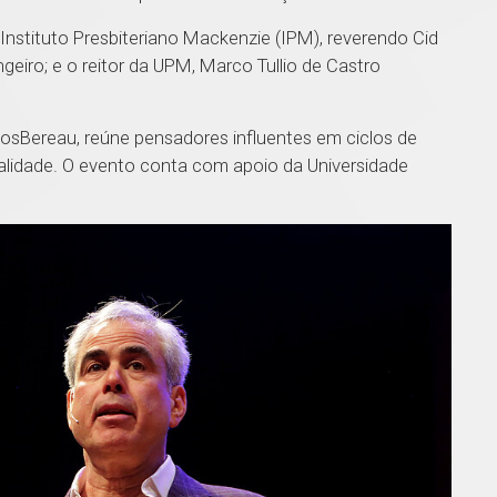
 Instituto Presbiteriano Mackenzie (IPM), reverendo Cid
eiro; e o reitor da UPM, Marco Tullio de Castro
elosBereau, reúne pensadores influentes em ciclos de
alidade. O evento conta com apoio da Universidade