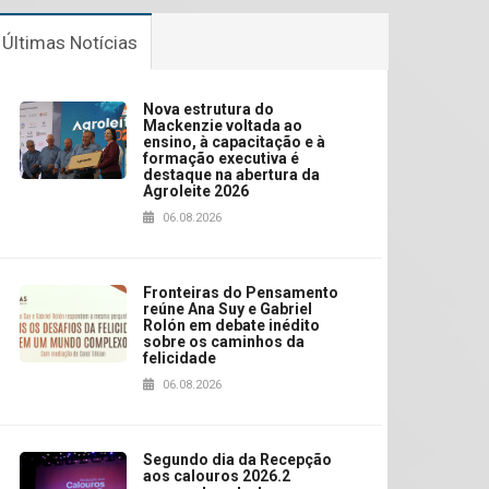
Últimas Notícias
Nova estrutura do
Mackenzie voltada ao
ensino, à capacitação e à
formação executiva é
destaque na abertura da
Agroleite 2026
06.08.2026
Fronteiras do Pensamento
reúne Ana Suy e Gabriel
Rolón em debate inédito
sobre os caminhos da
felicidade
06.08.2026
Segundo dia da Recepção
aos calouros 2026.2