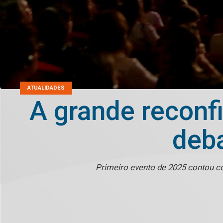
ATUALIDADES
A grande reconf
deba
Primeiro evento de 2025 contou 