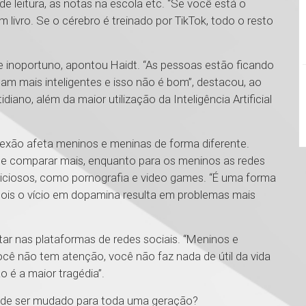
leitura, as notas na escola etc. “Se você está o
livro. Se o cérebro é treinado por TikTok, todo o resto
inoportuno, apontou Haidt. “As pessoas estão ficando
m mais inteligentes e isso não é bom”, destacou, ao
iano, além da maior utilização da Inteligência Artificial
exão afeta meninos e meninas de forma diferente.
e comparar mais, enquanto para os meninos as redes
ciosos, como pornografia e video games. “É uma forma
 pois o vício em dopamina resulta em problemas mais
star nas plataformas de redes sociais. “Meninos e
ê não tem atenção, você não faz nada de útil da vida
ão é a maior tragédia”.
 pode ser mudado para toda uma geração?