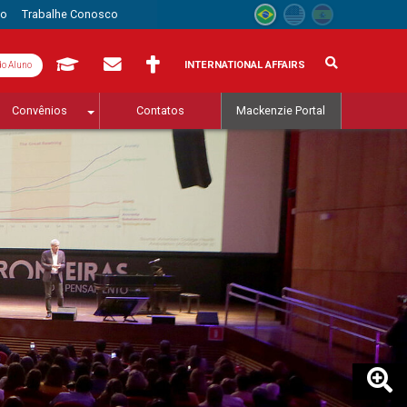
to
Trabalhe Conosco
INTERNATIONAL AFFAIRS
do Aluno
Convênios
Contatos
Mackenzie Portal