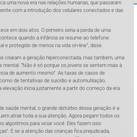
ca uma nova era nas relações humanas, que passaram
nte com a introdução dos celulares conectados e das
ce em dois atos. O primeiro seria a perda de uma
contece quando a infância se resume ao telefone.
al e protegido de menos na vida on-line”, disse.
ais criaram a geração hiperconectada, mas também, uma
e mental. “Não é só porque os jovens se sentem mais à
ência de aumento mesmo”. As taxas de casos de
omo de tentativas de suicídio e automutilação,
 elevação inicia justamente a partir do começo da era
de saúde mental, o grande distúrbio dessa geração é a
em atrair toda a sua atenção. Agora pegam todos os
 algoritmos para viciar você. Eles fazem isso
s”. E se a atenção das crianças fica prejudicada,