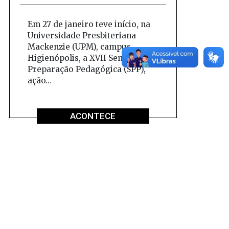
Em 27 de janeiro teve início, na
Universidade Presbiteriana
Mackenzie (UPM), campus
Higienópolis, a XVII Semana de
Preparação Pedagógica (SPP),
ação…
ACONTECE