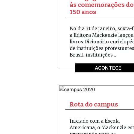
às comemorações do
150 anos
No dia 31 de janeiro, sexta-f
a Editora Mackenzie lançou
livros Dicionário enciclopé
de instituições protestante
Brasil: instituições…
ACONTECE
Rota do campus
Iniciado com a Escola
Americana, o Mackenzie est