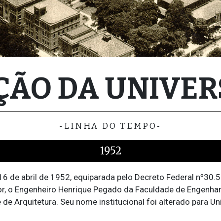
ÇÃO DA UNIVE
-
LINHA DO TEMPO
-
1952
16 de abril de 1952, equiparada pelo Decreto Federal nº30
r, o Engenheiro Henrique Pegado da Faculdade de Engenhari
 de Arquitetura. Seu nome institucional foi alterado para U