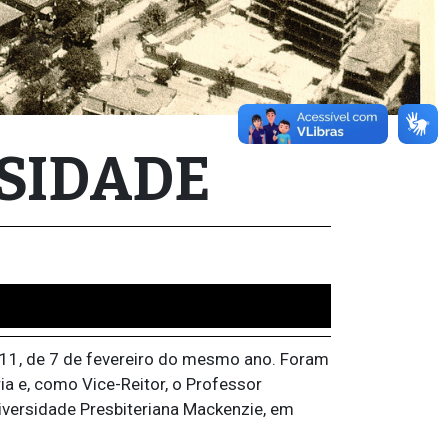
RSIDADE
.511, de 7 de fevereiro do mesmo ano. Foram
a e, como Vice-Reitor, o Professor
niversidade Presbiteriana Mackenzie, em