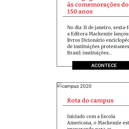
às comemorações do
150 anos
No dia 31 de janeiro, sexta-f
a Editora Mackenzie lançou
livros Dicionário enciclopé
de instituições protestante
Brasil: instituições…
ACONTECE
Rota do campus
Iniciado com a Escola
Americana, o Mackenzie est