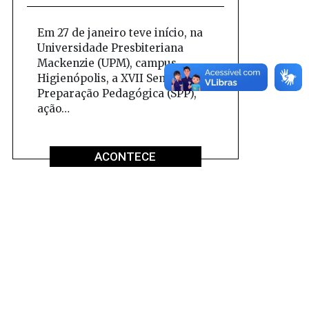
Em 27 de janeiro teve início, na
Universidade Presbiteriana
Mackenzie (UPM), campus
Higienópolis, a XVII Semana de
Preparação Pedagógica (SPP),
ação…
ACONTECE