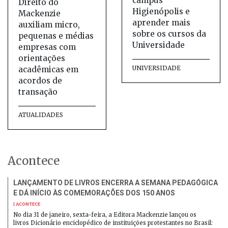
campus
Direito do
Higienópolis e
Mackenzie
aprender mais
auxiliam micro,
sobre os cursos da
pequenas e médias
Universidade
empresas com
orientações
UNIVERSIDADE
acadêmicas em
acordos de
transação
ATUALIDADES
Acontece
LANÇAMENTO DE LIVROS ENCERRA A SEMANA PEDAGÓGICA
E DÁ INÍCIO ÀS COMEMORAÇÕES DOS 150 ANOS
| ACONTECE
No dia 31 de janeiro, sexta-feira, a Editora Mackenzie lançou os
livros Dicionário enciclopédico de instituições protestantes no Brasil: