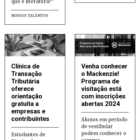
que é literatura?”
NOSSOS TALENTOS
Clínica de
Venha conhecer
Transação
o Mackenzie!
Tributária
Programa de
oferece
visitação está
orientação
com inscrições
gratuita a
abertas 2024
empresas e
contribuintes
Alunos em período
de vestibular
podem conhecer o
Estudantes de