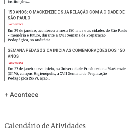
instituições…
150 ANOS: O MACKENZIE E SUA RELAÇÃO COM A CIDADE DE
SÃO PAULO
| ACONTECE
Em 29 de janeiro, aconteceu a mesa 150 anos e as cidades de São Paulo
- memória e futuro, durante a XVII Semana de Preparação
Pedagógica, no Auditório…
SEMANA PEDAGÓGICA INICIA AS COMEMORAÇÕES DOS 150
ANOS
| ACONTECE
Em 27 de janeiro teve início, na Universidade Presbiteriana Mackenzie
(UPM), campus Higienópolis, a XVII Semana de Preparação
Pedagógica (SPP), ação…
+ Acontece
Calendário de Atividades