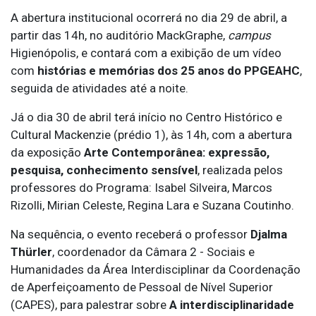
A abertura institucional ocorrerá no dia 29 de abril, a
partir das 14h, no auditório MackGraphe,
campus
Higienópolis, e contará com a exibição de um vídeo
com
histórias e memórias
dos 25 anos do PPGEAHC
,
seguida de atividades até a noite.
Já o dia 30 de abril terá início no Centro Histórico e
Cultural Mackenzie (prédio 1), às 14h, com a abertura
da exposição
Arte Contemporânea: expressão,
pesquisa, conhecimento sensível
, realizada pelos
professores do Programa: Isabel Silveira, Marcos
Rizolli, Mirian Celeste, Regina Lara e Suzana Coutinho.
Na sequência, o evento receberá o professor
Djalma
Thürler
, coordenador da Câmara 2 - Sociais e
Humanidades da Área Interdisciplinar da Coordenação
de Aperfeiçoamento de Pessoal de Nível Superior
(CAPES), para palestrar sobre
A interdisciplinaridade