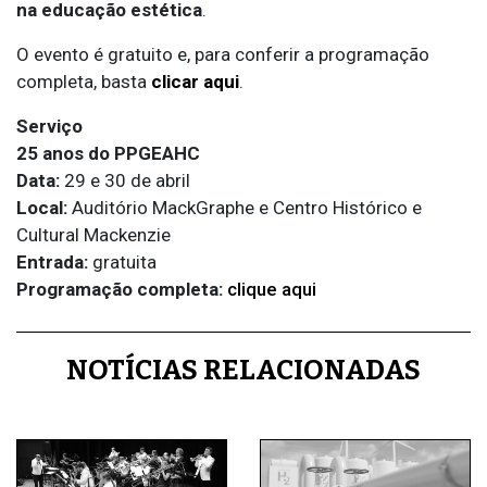
na educação estética
.
O evento é gratuito e, para conferir a programação
completa, basta
clicar aqui
.
Serviço
25 anos do PPGEAHC
Data:
29 e 30 de abril
Local:
Auditório MackGraphe e Centro Histórico e
Cultural Mackenzie
Entrada:
gratuita
Programação completa:
clique aqui
1
NOTÍCIAS RELACIONADAS