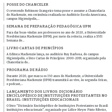
POSSE DO CHANCELER
O reverendo Robinson Grangeiro toma posse e assume a Chancelaria
do Mackenzie, em cerimônia realizada no Auditório Escola Americana,
campus Higienópolis,…
SEMANA DE PREPARAÇÃO PEDAGÓGICA UPM
Para dar boas-vindas aos professores no ano de 2020, a Universidade
Presbiteriana Mackenzie (UPM), por meio da reitoria, realiza a XVII
Semana de…
LIVRO CARTAS DE PRINCÍPIOS
A Editora Mackenzie lança, no auditório Ruy Barbosa, do campus
Higienópolis, o livro Cartas de Princípios: 2000-2019, organizado pela
Chancelaria do…
PROGRAMA DE RÁDIO
Durante 2020, que marca os 150 anos do Mackenzie, a Universidade
Presbiteriana Mackenzie (UPM) transmitirá ao vivo, às segunda-feiras,
o podcast,…
LANÇAMENTO DOS LIVROS: DICIONÁRIO
ENCICLOPÉDICO DE INSTITUIÇÕES PROTESTANTES NO
BRASIL: INSTITUIÇÕES EDUCACIONAIS
O livro "Dicionário Enciclopédico de Instituições Protestantes no Brasil:
instituições educacionais", organizado por Lidice Meyer Pinto Ribeiro,