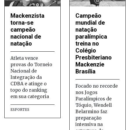
Mackenzista
Campeão
torna-se
mundial de
campeão
natação
nacional de
paralímpica
natação
treina no
Colégio
Presbiteriano
Atleta vence
Mackenzie
provas do Torneio
Brasília
Nacional de
Integração da
CDBA e atinge o
Focado no recorde
topo do ranking
nos Jogos
em sua categoria
Paralímpicos de
Tóquio, Wendell
ESPORTES
Belarmino faz
preparação
intensiva na