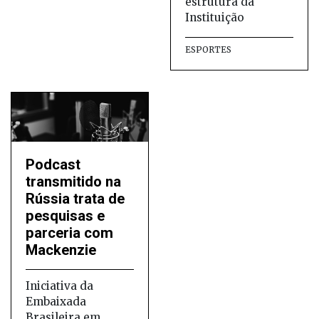
estrutura da
Instituição
ESPORTES
Podcast
transmitido na
Rússia trata de
pesquisas e
parceria com
Mackenzie
Iniciativa da
Embaixada
Brasileira em