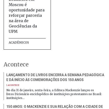
Moscou é
oportunidade para
reforçar parceria
na área de
Geociências da
UPM
ACADÊMICOS
Acontece
LANÇAMENTO DE LIVROS ENCERRA A SEMANA PEDAGÓGICA
E DÁ INÍCIO ÀS COMEMORAÇÕES DOS 150 ANOS
| ACONTECE
No dia 31 de janeiro, sexta-feira, a Editora Mackenzie lançou os
livros Dicionário enciclopédico de instituições protestantes no Brasil:
instituições…
150 ANOS: O MACKENZIE E SUA RELAÇÃO COM A CIDADE DE