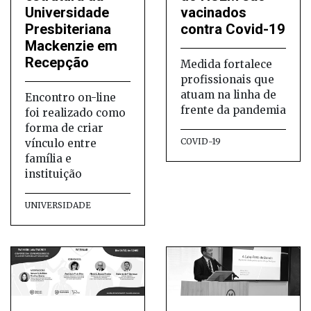
Universidade
vacinados
Presbiteriana
contra Covid-19
Mackenzie em
Recepção
Medida fortalece
profissionais que
atuam na linha de
Encontro on-line
frente da pandemia
foi realizado como
forma de criar
COVID-19
vínculo entre
família e
instituição
UNIVERSIDADE