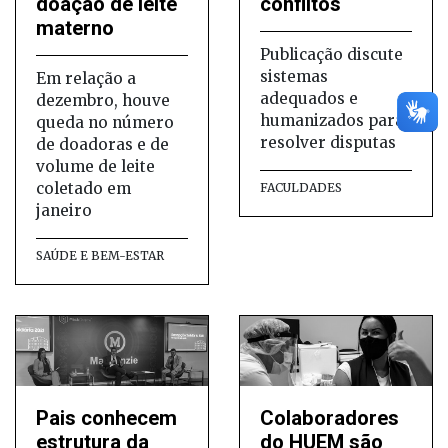
doação de leite
conflitos
materno
Publicação discute
sistemas
Em relação a
adequados e
dezembro, houve
humanizados para
queda no número
resolver disputas
de doadoras e de
volume de leite
coletado em
FACULDADES
janeiro
SAÚDE E BEM-ESTAR
Pais conhecem
Colaboradores
estrutura da
do HUEM são