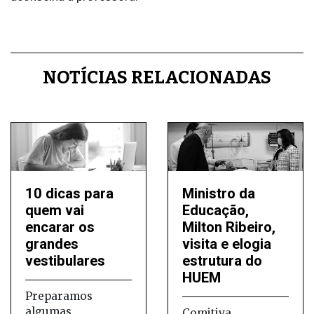
1
NOTÍCIAS RELACIONADAS
10 dicas para
Ministro da
quem vai
Educação,
encarar os
Milton Ribeiro,
grandes
visita e elogia
vestibulares
estrutura do
HUEM
Preparamos
algumas
Comitiva