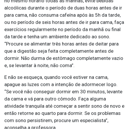
no mesmo horário todas as manhãs, evite bebidas
alcoólicas durante o período de duas horas antes de ir
para cama, não consuma cafeína após às 5h da tarde,
ou no período de seis horas antes de ir para cama, faça
exercícios regularmente no período da manhã ou final
da tarde e tenha um ambiente dedicado ao sono.
“Procure se alimentar três horas antes de deitar para
que a digestão seja feita completamente antes de
dormir. Não durma de estômago completamente vazio
e, se levantar à noite, não coma”.
E não se esqueça, quando você estiver na cama,
apague as luzes com a intenção de adormecer logo.
“Se você não conseguir dormir em 30 minutos, levante
da cama e vá para outro cômodo. Faça alguma
atividade tranquila até começar a sentir sono de novo e
então retorne ao quarto para dormir. Se os problemas
com sono persistirem, procure um especialista”,
aconselha a professora.