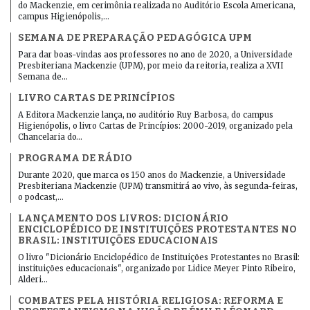
do Mackenzie, em cerimônia realizada no Auditório Escola Americana,
campus Higienópolis,…
SEMANA DE PREPARAÇÃO PEDAGÓGICA UPM
Para dar boas-vindas aos professores no ano de 2020, a Universidade
Presbiteriana Mackenzie (UPM), por meio da reitoria, realiza a XVII
Semana de…
LIVRO CARTAS DE PRINCÍPIOS
A Editora Mackenzie lança, no auditório Ruy Barbosa, do campus
Higienópolis, o livro Cartas de Princípios: 2000-2019, organizado pela
Chancelaria do…
PROGRAMA DE RÁDIO
Durante 2020, que marca os 150 anos do Mackenzie, a Universidade
Presbiteriana Mackenzie (UPM) transmitirá ao vivo, às segunda-feiras,
o podcast,…
LANÇAMENTO DOS LIVROS: DICIONÁRIO
ENCICLOPÉDICO DE INSTITUIÇÕES PROTESTANTES NO
BRASIL: INSTITUIÇÕES EDUCACIONAIS
O livro "Dicionário Enciclopédico de Instituições Protestantes no Brasil:
instituições educacionais", organizado por Lidice Meyer Pinto Ribeiro,
Alderi…
COMBATES PELA HISTÓRIA RELIGIOSA: REFORMA E