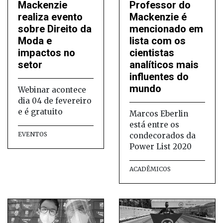
Mackenzie
Professor do
realiza evento
Mackenzie é
sobre Direito da
mencionado em
Moda e
lista com os
impactos no
cientistas
setor
analíticos mais
influentes do
mundo
Webinar acontece
dia 04 de fevereiro
e é gratuito
Marcos Eberlin
está entre os
EVENTOS
condecorados da
Power List 2020
ACADÊMICOS