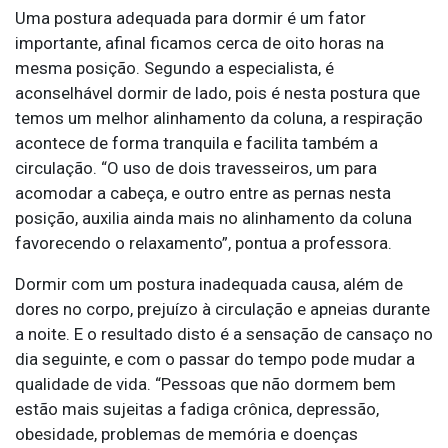
Uma postura adequada para dormir é um fator
importante, afinal ficamos cerca de oito horas na
mesma posição. Segundo a especialista, é
aconselhável dormir de lado, pois é nesta postura que
temos um melhor alinhamento da coluna, a respiração
acontece de forma tranquila e facilita também a
circulação. “O uso de dois travesseiros, um para
acomodar a cabeça, e outro entre as pernas nesta
posição, auxilia ainda mais no alinhamento da coluna
favorecendo o relaxamento”, pontua a professora.
Dormir com um postura inadequada causa, além de
dores no corpo, prejuízo à circulação e apneias durante
a noite. E o resultado disto é a sensação de cansaço no
dia seguinte, e com o passar do tempo pode mudar a
qualidade de vida. “Pessoas que não dormem bem
estão mais sujeitas a fadiga crônica, depressão,
obesidade, problemas de memória e doenças