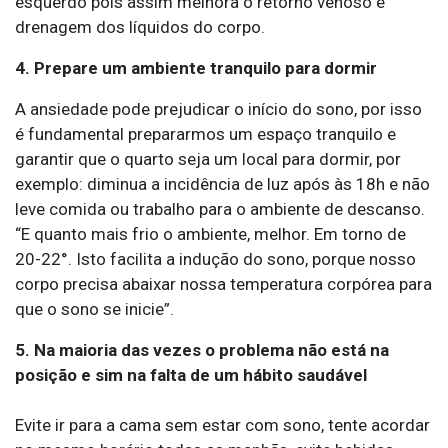
esquerdo pois assim melhora o retorno venoso e
drenagem dos líquidos do corpo.
4. Prepare um ambiente tranquilo para dormir
A ansiedade pode prejudicar o início do sono, por isso
é fundamental prepararmos um espaço tranquilo e
garantir que o quarto seja um local para dormir, por
exemplo: diminua a incidência de luz após às 18h e não
leve comida ou trabalho para o ambiente de descanso.
“E quanto mais frio o ambiente, melhor. Em torno de
20-22°. Isto facilita a indução do sono, porque nosso
corpo precisa abaixar nossa temperatura corpórea para
que o sono se inicie”.
5. Na maioria das vezes o problema não está na
posição e sim na falta de um hábito saudável
Evite ir para a cama sem estar com sono, tente acordar