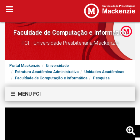
Faculdade de Computação e Informática
FCI - Universidade Presbiteriana Mackenzie
Portal Mackenzie
Universidade
Estrutura Acadêmica Administrativa
Unidades Acadêmicas
Faculdade de Computação e Informática
Pesquisa
MENU FCI