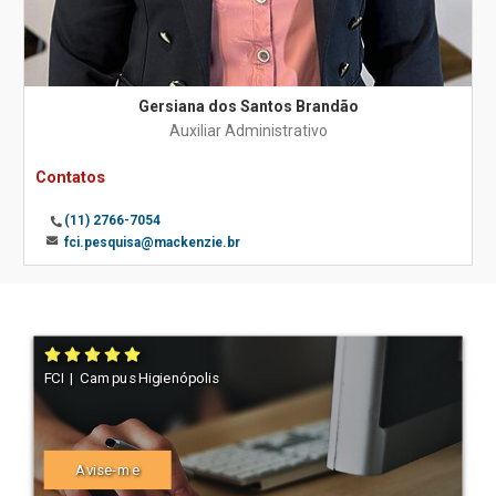
Gersiana dos Santos Brandão
Auxiliar Administrativo
Contatos
(11) 2766-7054
fci.pesquisa@mackenzie.br
FCI | Campus Higienópolis
Avise-me