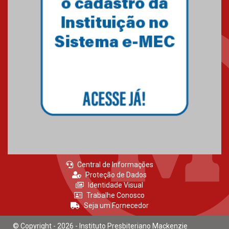
Central de Informações
Proteção de Dados
Identidade Visual
Trabalhe Conosco
Seja um Fornecedor
© Copyright - 2026 - Instituto Presbiteriano Mackenzie