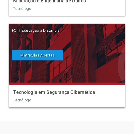
Mineração e Engenharia de Dados
Tecnólogo
FCI | Educação a Distância
Matrículas Abertas
Tecnologia em Segurança Cibernética
Tecnólogo