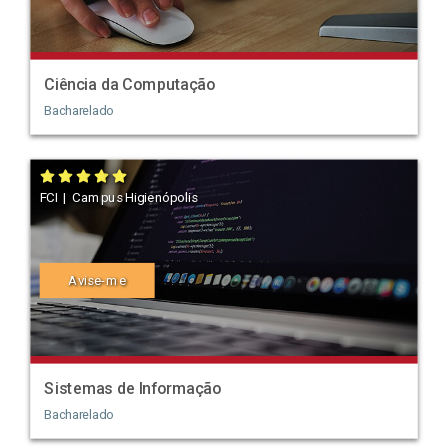
Ciência da Computação
Bacharelado
FCI | Campus Higienópolis
Avise-me
Sistemas de Informação
Bacharelado