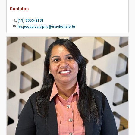
Contatos
(11) 3555-2131
fci.pesquisa.alpha@mackenzie.br