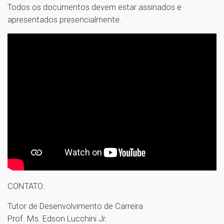
Todos os documentos devem estar assinados e
apresentados presencialmente.
CONTATO:
Tutor de Desenvolvimento de Carreira
Prof. Ms. Edson Lucchini Jr.