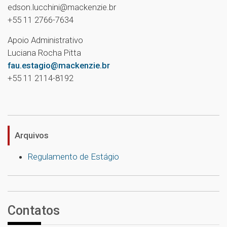
edson.lucchini@mackenzie.br
+55 11 2766-7634
Apoio Administrativo
Luciana Rocha Pitta
fau.estagio@mackenzie.br
+55 11 2114-8192
Arquivos
Regulamento de Estágio
Contatos