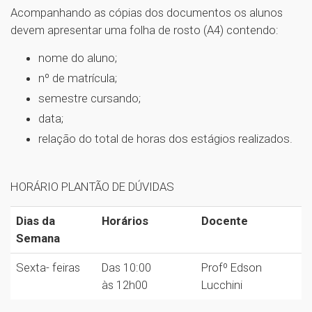
Acompanhando as cópias dos documentos os alunos
devem apresentar uma folha de rosto (A4) contendo:
nome do aluno;
nº de matrícula;
semestre cursando;
data;
relação do total de horas dos estágios realizados.
HORÁRIO PLANTÃO DE DÚVIDAS
Dias da
Horários
Docente
Semana
Sexta- feiras
Das 10:00
Profº Edson
às 12h00
Lucchini