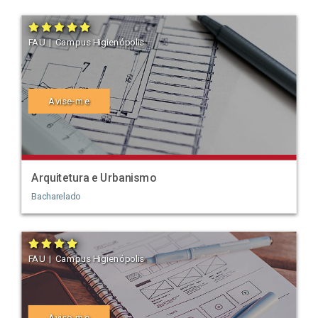
FAU | Campus Higienópolis
Avise-me
Arquitetura e Urbanismo
Bacharelado
FAU | Campus Higienópolis
Avise-me