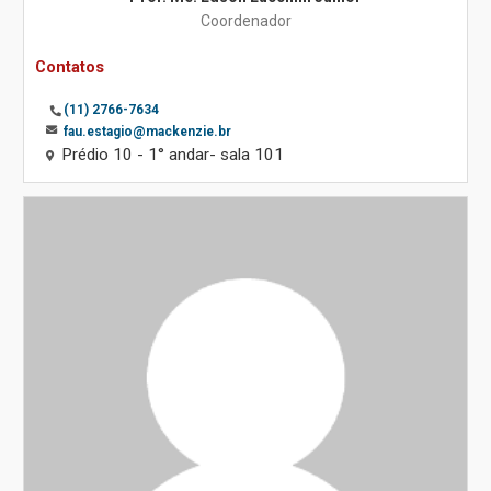
Coordenador
Contatos
(11) 2766-7634
fau.estagio@mackenzie.br
Prédio 10 - 1° andar- sala 101