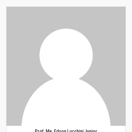
Prof. Me. Edson Lucchini Junior