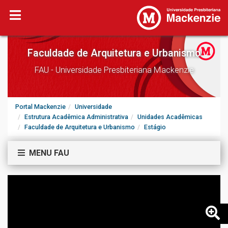
Faculdade de Arquitetura e Urbanismo
FAU - Universidade Presbiteriana Mackenzie
Portal Mackenzie
Universidade
Estrutura Acadêmica Administrativa
Unidades Acadêmicas
Faculdade de Arquitetura e Urbanismo
Estágio
MENU FAU