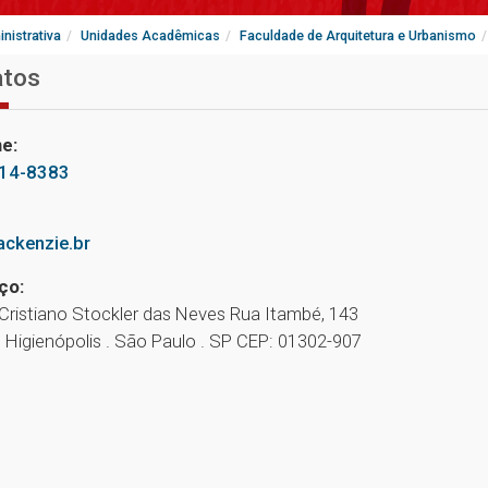
nistrativa
Unidades Acadêmicas
Faculdade de Arquitetura e Urbanismo
atos
e:
114-8383
ckenzie.br
ço:
 Cristiano Stockler das Neves Rua Itambé, 143
9 Higienópolis . São Paulo . SP CEP: 01302-907