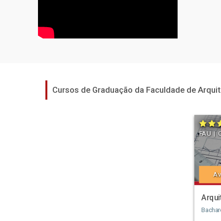
Cursos de Graduação da Faculdade de Arquit
FAU | 
Av
Arqui
Bachar