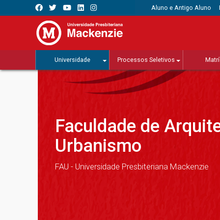
Aluno e Antigo Aluno
Universidade
Processos Seletivos
Matrí
Faculdade de Arquite
Urbanismo
FAU - Universidade Presbiteriana Mackenzie