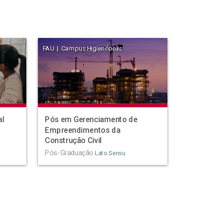
FAU | Campus Higienópolis
al
Pós em Gerenciamento de
Empreendimentos da
Construção Civil
Pós-Graduação
Lato Sensu