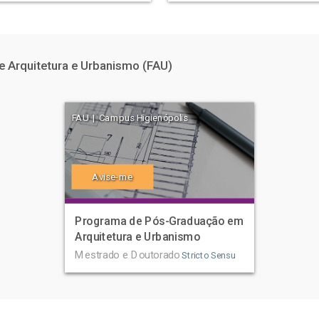
 Arquitetura e Urbanismo (FAU)
FAU | Campus Higienópolis
Avise-me
Programa de Pós-Graduação em
Arquitetura e Urbanismo
Mestrado e Doutorado
Stricto Sensu