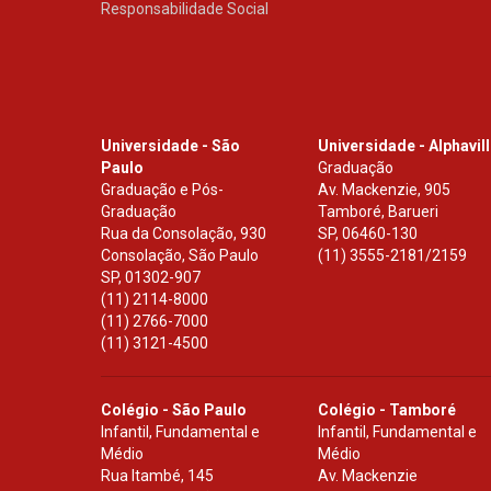
Responsabilidade Social
Universidade - São
Universidade - Alphavil
Paulo
Graduação
Graduação e Pós-
Av. Mackenzie, 905
Graduação
Tamboré, Barueri
Rua da Consolação, 930
SP
,
06460-130
Consolação, São Paulo
(11) 3555-2181/2159
SP
,
01302-907
(11) 2114-8000
(11) 2766-7000
(11) 3121-4500
Colégio - São Paulo
Colégio - Tamboré
Infantil, Fundamental e
Infantil, Fundamental e
Médio
Médio
Rua Itambé, 145
Av. Mackenzie