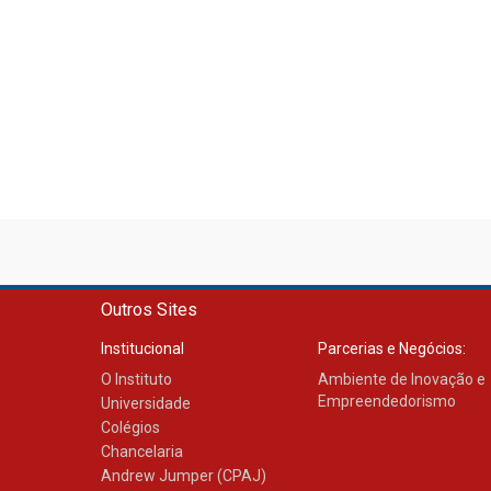
Outros Sites
Institucional
Parcerias e Negócios:
O Instituto
Ambiente de Inovação e
Empreendedorismo
Universidade
Colégios
Chancelaria
Andrew Jumper (CPAJ)