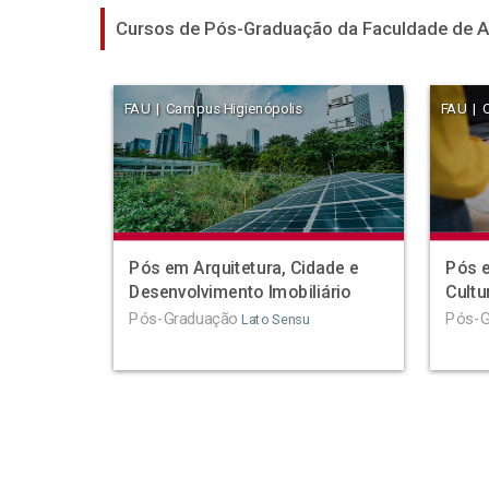
Cursos de Pós-Graduação da Faculdade de A
FAU | Campus Higienópolis
FAU | 
Pós em Arquitetura, Cidade e
Pós e
Desenvolvimento Imobiliário
Cultu
Pós-Graduação
Pós-G
Lato Sensu