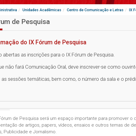
nistrativa
Unidades Acadêmicas
Centro de Comunicação e Letras
IX 
rum de Pesquisa
amação do IX Fórum de Pesquisa
o abertas as inscrições para o IX Fórum de Pesquisa.
ue não fará Comunicação Oral, deve inscrever-se como ouvint
 as sessões temáticas, bem como, o número da sala e o prédi
Fórum de Pesquisa será um espaço importante para promover o d
entação de artigos, papers, vídeos, ensaios e outros temas de d
s, Publicidade e Jornalismo.