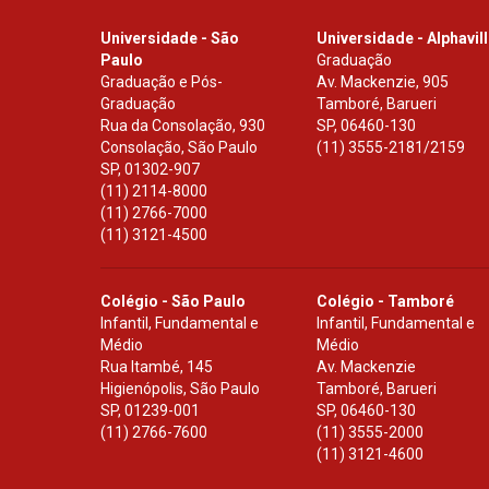
Universidade - São
Universidade - Alphavil
Paulo
Graduação
Graduação e Pós-
Av. Mackenzie, 905
Graduação
Tamboré, Barueri
Rua da Consolação, 930
SP
,
06460-130
Consolação, São Paulo
(11) 3555-2181/2159
SP
,
01302-907
(11) 2114-8000
(11) 2766-7000
(11) 3121-4500
Colégio - São Paulo
Colégio - Tamboré
Infantil, Fundamental e
Infantil, Fundamental e
Médio
Médio
Rua Itambé, 145
Av. Mackenzie
Higienópolis, São Paulo
Tamboré, Barueri
SP
,
01239-001
SP
,
06460-130
(11) 2766-7600
(11) 3555-2000
(11) 3121-4600