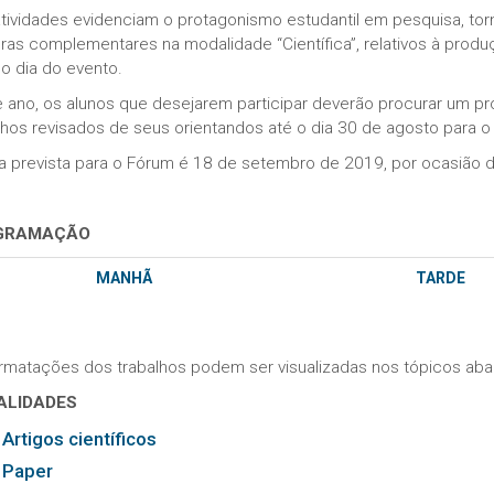
atividades evidenciam o protagonismo estudantil em pesquisa, to
ras complementares na modalidade “Científica”, relativos à prod
no dia do evento.
 ano, os alunos que desejarem participar deverão procurar um pr
lhos revisados de seus orientandos até o dia 30 de agosto para o 
a prevista para o Fórum é 18 de setembro de 2019, por ocasião 
GRAMAÇÃO
MANHÃ
TARDE
rmatações dos trabalhos podem ser visualizadas nos tópicos aba
ALIDADES
Artigos científicos
Paper