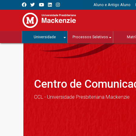
Aluno e Antigo Aluno
Universidade
Processos Seletivos
Matrí
Centro de Comunicaç
CCL - Universidade Presbiteriana Mackenzie