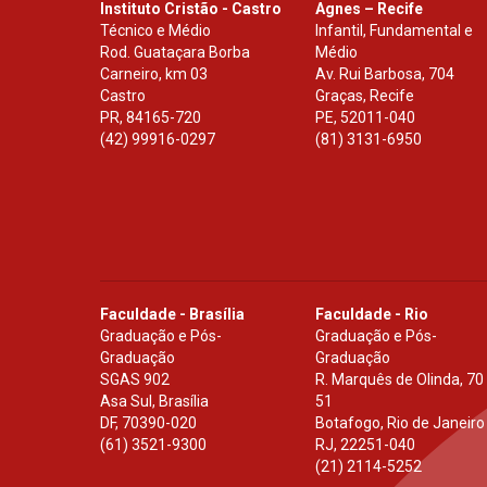
Instituto Cristão - Castro
Agnes – Recife
Técnico e Médio
Infantil, Fundamental e
Rod. Guataçara Borba
Médio
Carneiro, km 03
Av. Rui Barbosa, 704
Castro
Graças, Recife
PR
,
84165-720
PE
,
52011-040
(42) 99916-0297
(81) 3131-6950
Faculdade - Brasília
Faculdade - Rio
Graduação e Pós-
Graduação e Pós-
Graduação
Graduação
SGAS 902
R. Marquês de Olinda, 70
Asa Sul, Brasília
51
DF
,
70390-020
Botafogo, Rio de Janeiro
(61) 3521-9300
RJ
,
22251-040
(21) 2114-5252