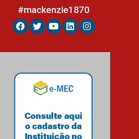
#mackenzie1870