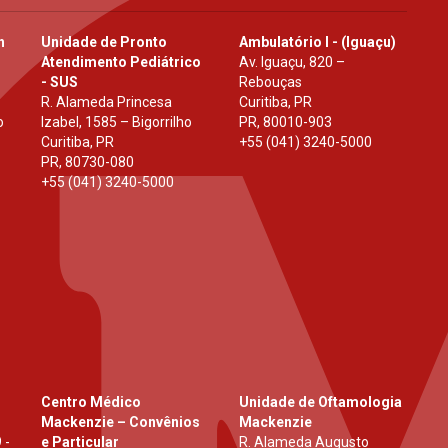
h
Unidade de Pronto
Ambulatório I - (Iguaçu)
Atendimento Pediátrico
Av. Iguaçu, 820 –
- SUS
Rebouças
R. Alameda Princesa
Curitiba, PR
o
Izabel, 1585 – Bigorrilho
PR
,
80010-903
Curitiba, PR
+55 (041) 3240-5000
PR
,
80730-080
+55 (041) 3240-5000
Centro Médico
Unidade de Oftamologia
Mackenzie – Convênios
Mackenzie
 -
e Particular
R. Alameda Augusto