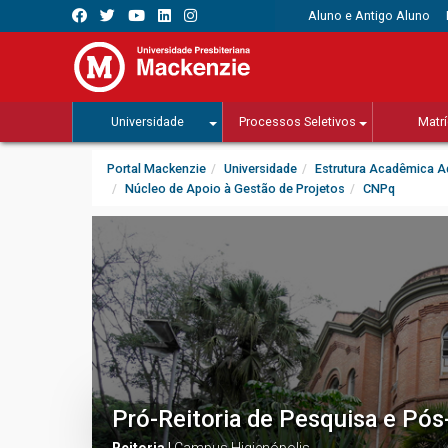
Aluno e Antigo Aluno
Universidade
Processos Seletivos
Matrí
Portal Mackenzie
Universidade
Estrutura Acadêmica Ad
Núcleo de Apoio à Gestão de Projetos
CNPq
Pró-Reitoria de Pesquisa e Pó