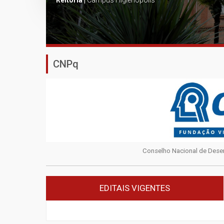
Reitoria |
Campus Higienópolis
CNPq
Conselho Nacional de Desen
EDITAIS VIGENTES