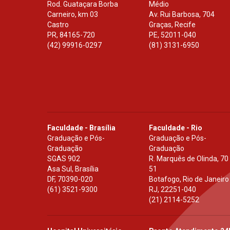
Rod. Guataçara Borba
Médio
Carneiro, km 03
Av. Rui Barbosa, 704
Castro
Graças, Recife
PR
,
84165-720
PE
,
52011-040
(42) 99916-0297
(81) 3131-6950
Faculdade - Brasília
Faculdade - Rio
Graduação e Pós-
Graduação e Pós-
Graduação
Graduação
SGAS 902
R. Marquês de Olinda, 70
Asa Sul, Brasília
51
DF
,
70390-020
Botafogo, Rio de Janeiro
(61) 3521-9300
RJ
,
22251-040
(21) 2114-5252