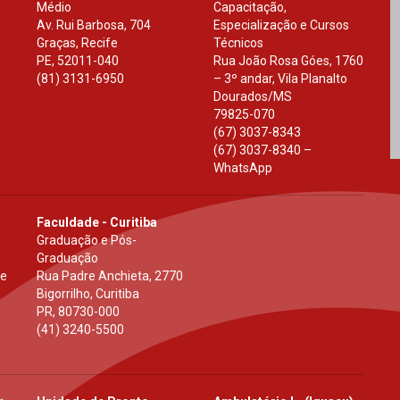
Médio
Capacitação,
Av. Rui Barbosa, 704
Especialização e Cursos
Graças, Recife
Técnicos
PE
,
52011-040
Rua João Rosa Góes, 1760
(81) 3131-6950
– 3º andar, Vila Planalto
Dourados
/
MS
79825-070
(67) 3037-8343
(67) 3037-8340 –
WhatsApp
Faculdade - Curitiba
Graduação e Pós-
Graduação
 e
Rua Padre Anchieta, 2770
Bigorrilho, Curitiba
PR
,
80730-000
(41) 3240-5500