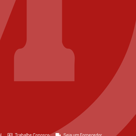
l
Trabalhe Conosco
Seja um Fornecedor