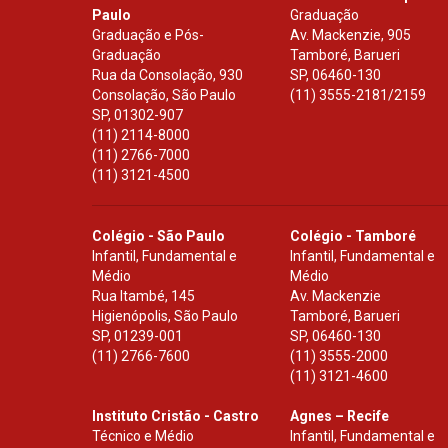
Paulo
Graduação
Graduação e Pós-
Av. Mackenzie, 905
Graduação
Tamboré, Barueri
Rua da Consolação, 930
SP
,
06460-130
Consolação, São Paulo
(11) 3555-2181/2159
SP
,
01302-907
(11) 2114-8000
(11) 2766-7000
(11) 3121-4500
Colégio - São Paulo
Colégio - Tamboré
Infantil, Fundamental e
Infantil, Fundamental e
Médio
Médio
Rua Itambé, 145
Av. Mackenzie
Higienópolis, São Paulo
Tamboré, Barueri
SP
,
01239-001
SP
,
06460-130
(11) 2766-7600
(11) 3555-2000
(11) 3121-4600
Instituto Cristão - Castro
Agnes – Recife
Técnico e Médio
Infantil, Fundamental e