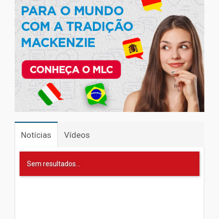
Notícias
Vídeos
Sem resultados...