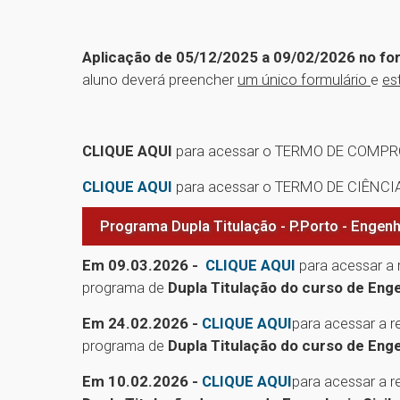
Aplicação de 05/12/2025 a 09/02/2026 no fo
aluno deverá preencher
um único formulário
e
es
CLIQUE AQUI
para acessar o TERMO DE COMP
CLIQUE AQUI
para acessar o TERMO DE CIÊNC
Programa Dupla Titulação - P.Porto - Engenh
Em 09.03.2026 -
CLIQUE AQUI
para acessar a 
programa de
Dupla Titulação do curso de Engen
Em 24.02.2026 -
CLIQUE AQUI
para acessar a 
programa de
Dupla Titulação do curso de Engen
Em 10.02.2026 -
CLIQUE AQUI
para acessar a 