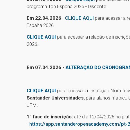
programa Top España 2026 - Discente.
Em 22.04.2026
-
CLIQUE AQUI
para acessar a 
España 2026.
CLIQUE AQUI
para acessar a relação de inscriçõ
2026.
Em 07.04.2026 -
ALTERAÇÃO DO CRONOGRA
CLIQUE AQUI
para acessar a Instrução Normat
Santander Universidades,
para alunos matricu
UPM.
1° fase de inscrição:
até dia 12/04/2026 na pl
-
https://app.santanderopenacademy.com/pt-