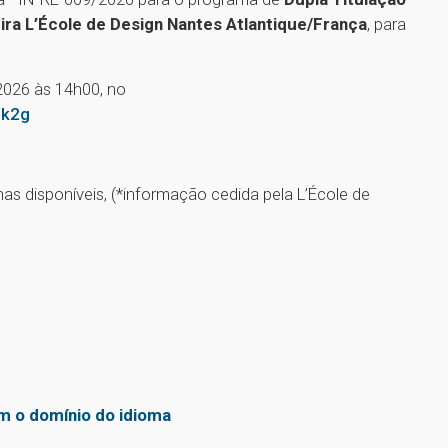
ra L’École de Design Nantes Atlantique/França
, para
2026 às 14h00, no
Gk2g
nas disponíveis, (*informação cedida pela L’École de
m o domínio do idioma