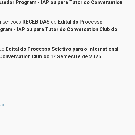
ssador Program - IAP ou para Tutor do Conversation
inscrições
RECEBIDAS
do
Edital do Processo
ogram - IAP ou para Tutor do Conversation Club do
 ao
Edital do Processo Seletivo para o International
Conversation Club do 1º Semestre de 2026
ub