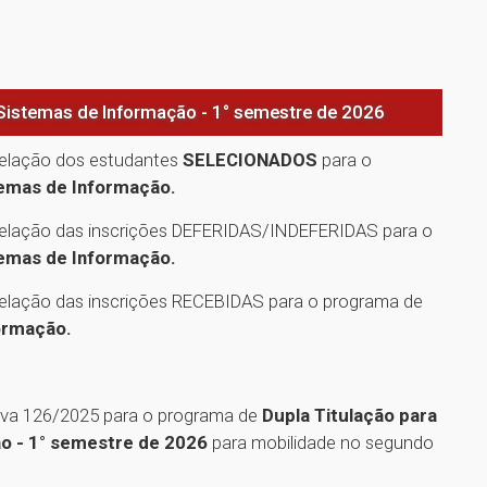
 Sistemas de Informação - 1° semestre de 2026
relação dos estudantes
SELECIONADOS
para o
temas de Informação.
relação das inscrições DEFERIDAS/INDEFERIDAS para o
temas de Informação.
relação das inscrições RECEBIDAS para o programa de
ormação.
iva 126/2025 para o programa de
Dupla Titulação para
ão - 1° semestre de 2026
para mobilidade no segundo