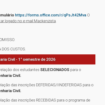
rmulário
https://forms.office.com/r/qPsJt42Mva
O
tar logado no e-mail Mackenzista
.
ROMISSO.
IA DOS CUSTOS.
aria Civil - 1° semestre de 2026
relação dos estudantes
SELECIONADOS
para o
haria Civil.
relação das inscrições DEFERIDAS/IINDEFERIDAS para o
haria Civil.
relação das inscrições RECEBIDAS para o programa de