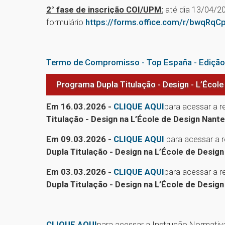
2° fase de inscrição COI/UPM:
até dia 13/04/2
formulário
https://forms.office.com/r/bwqRqC
Termo de Compromisso - Top España - Ediçã
Programa Dupla Titulação - Design - L’École
Em 16.03.2026 -
CLIQUE AQUI
para acessar a 
Titulação - Design na L’École de Design Nant
Em 09.03.2026 -
CLIQUE AQUI
para acessar a r
Dupla Titulação - Design na L’École de Desig
Em 03.03.2026 -
CLIQUE AQUI
para acessar a r
Dupla Titulação - Design na L’École de Desig
CLIQUE AQUI
para acessar a Instrução Normativ