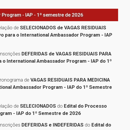
 Program - IAP - 1º semestre de 2026
relação de
SELECIONADOS de VAGAS RESIDUAIS
vo para o International Ambassador Program - IAP
inscrições
DEFERIDAS de VAGAS RESIDUAIS PARA
a o International Ambassador Program - IAP do 1º
 cronograma de
VAGAS RESIDUAIS PARA MEDICINA
national Ambassador Program - IAP do 1º Semestre
relação de
SELECIONADOS
do
Edital do Processo
ogram - IAP do 1º Semestre de 2026
inscrições
DEFERIDAS e INDEFERIDAS
do
Edital do