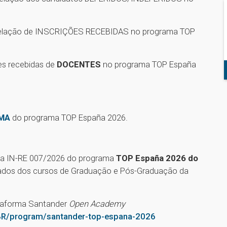
relação de INSCRIÇÕES RECEBIDAS no programa TOP
es recebidas de
DOCENTES
no programa TOP España
MA
do programa TOP España 2026.
iva IN-RE 007/2026 do programa
TOP España 2026 do
lados dos cursos de Graduação e Pós-Graduação da
ataforma Santander
Open Academy
BR/program/santander-top-espana-2026