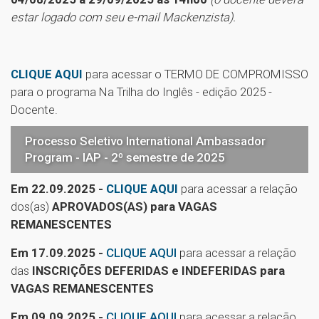
estar logado com seu e-mail Mackenzista).
CLIQUE AQUI
para acessar o TERMO DE COMPROMISSO
para o programa Na Trilha do Inglês - edição 2025 -
Docente.
Processo Seletivo International Ambassador
Program - IAP - 2º semestre de 2025
Em 22.09.2025 -
CLIQUE AQUI
para acessar a relação
dos(as)
APROVADOS(AS) para VAGAS
REMANESCENTES
Em 17.09.2025 -
CLIQUE AQUI
para acessar a relação
das
INSCRIÇÕES DEFERIDAS e INDEFERIDAS para
VAGAS REMANESCENTES
Em 09.09.2025 -
CLIQUE AQUI
para acessar a relação