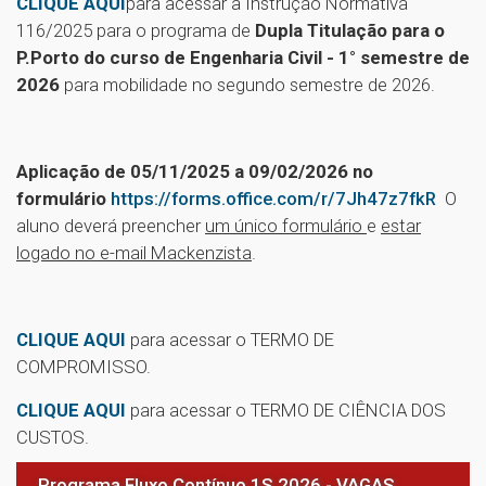
CLIQUE AQUI
para acessar a Instrução Normativa
116/2025 para o programa de
Dupla Titulação para o
P.Porto do curso de Engenharia Civil - 1° semestre de
2026
para mobilidade no segundo semestre de 2026.
Aplicação de 05/11/2025 a 09/02/2026 no
formulário
https://forms.office.com/r/7Jh47z7fkR
O
aluno deverá preencher
um único formulário
e
estar
logado no e-mail Mackenzista
.
CLIQUE AQUI
para acessar o TERMO DE
COMPROMISSO.
CLIQUE AQUI
para acessar o TERMO DE CIÊNCIA DOS
CUSTOS.
Programa Fluxo Contínuo 1S 2026 - VAGAS