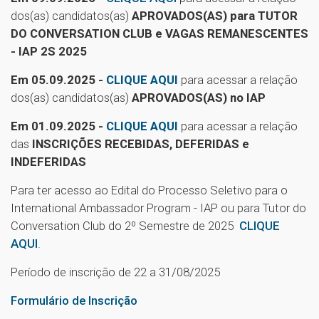
dos(as) candidatos(as)
APROVADOS(AS) para TUTOR
DO CONVERSATION CLUB e VAGAS REMANESCENTES
- IAP 2S 2025
Em 05.09.2025 -
CLIQUE AQUI
para acessar a relação
dos(as) candidatos(as)
APROVADOS(AS) no IAP
Em 01.09.2025 -
CLIQUE AQUI
para acessar a relação
das
INSCRIÇÕES RECEBIDAS, DEFERIDAS e
INDEFERIDAS
Para ter acesso ao Edital do Processo Seletivo para o
International Ambassador Program - IAP ou para Tutor do
Conversation Club do 2º Semestre de 2025
CLIQUE
AQUI
.
Período de inscrição de 22 a 31/08/2025
Formulário de Inscrição