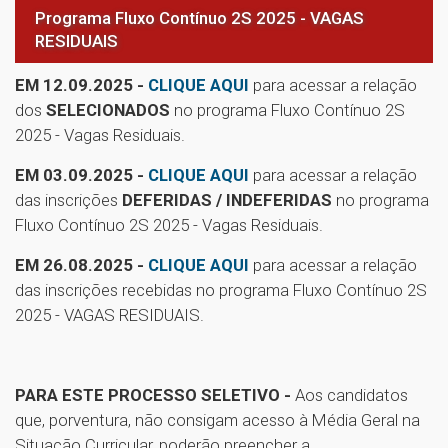
Programa Fluxo Contínuo 2S 2025 - VAGAS
RESIDUAIS
EM 12.09.2025 -
CLIQUE AQUI
para acessar a relação
dos
SELECIONADOS
no programa Fluxo Contínuo 2S
2025 - Vagas Residuais.
EM 03.09.2025 -
CLIQUE AQUI
para acessar a relação
das inscrições
DEFERIDAS / INDEFERIDAS
no programa
Fluxo Contínuo 2S 2025 - Vagas Residuais.
EM 26.08.2025 -
CLIQUE AQUI
para acessar a relação
das inscrições recebidas no programa Fluxo Contínuo 2S
2025 - VAGAS RESIDUAIS.
PARA ESTE PROCESSO SELETIVO -
Aos candidatos
que, porventura, não consigam acesso à Média Geral na
Situação Curricular, poderão preencher a