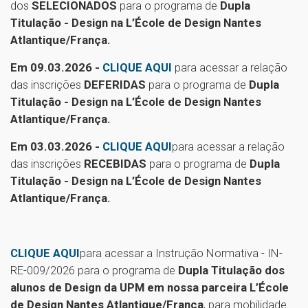
dos
SELECIONADOS
para o programa de
Dupla
Titulação - Design na L’École de Design Nantes
Atlantique/França.
Em 09.03.2026 -
CLIQUE AQUI
para acessar a relação
das inscrições
DEFERIDAS
para o programa de
Dupla
Titulação - Design na L’École de Design Nantes
Atlantique/França.
Em 03.03.2026 -
CLIQUE AQUI
para acessar a relação
das inscrições
RECEBIDAS
para o programa de
Dupla
Titulação - Design na L’École de Design Nantes
Atlantique/França.
CLIQUE AQUI
para acessar a Instrução Normativa - IN-
RE-009/2026 para o programa de
Dupla Titulação dos
alunos de Design da UPM em nossa parceira L’École
de Design Nantes Atlantique/França
, para mobilidade