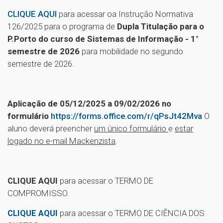
CLIQUE AQUI
para acessar oa Instrução Normativa
126/2025 para o programa de
Dupla Titulação para o
P.Porto do curso de Sistemas de Informação - 1°
semestre de 2026
para mobilidade no segundo
semestre de 2026.
Aplicação de 05/12/2025 a 09/02/2026 no
formulário
https://forms.office.com/r/qPsJt42Mva
O
aluno deverá preencher
um único formulário
e
estar
logado no e-mail Mackenzista
.
CLIQUE AQUI
para acessar o TERMO DE
COMPROMISSO.
CLIQUE AQUI
para acessar o TERMO DE CIÊNCIA DOS