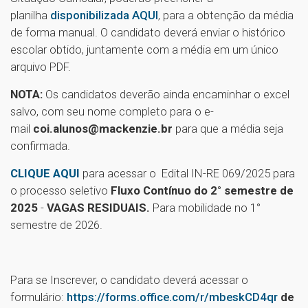
planilha
disponibilizada AQUI
, para a obtenção da média
de forma manual. O candidato deverá enviar o histórico
escolar obtido, juntamente com a média em um único
arquivo PDF.
NOTA:
Os candidatos deverão ainda encaminhar o excel
salvo, com seu nome completo para o e-
mail
coi.alunos@mackenzie.br
para que a média seja
confirmada.
CLIQUE AQUI
para acessar o
Edital IN-RE 069/2025 para
o processo seletivo
Fluxo Contínuo do 2° semestre de
2025
-
VAGAS RESIDUAIS.
Para mobilidade no 1°
semestre de 2026.
Para se Inscrever, o candidato deverá acessar o
formulário:
https://forms.office.com/r/mbeskCD4qr
de