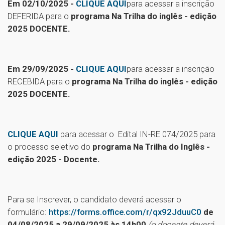
Em 02/10/2025 -
CLIQUE AQUI
para acessar a inscrição
DEFERIDA para o
programa Na Trilha do inglês - edição
2025 DOCENTE.
Em 29/09/2025 -
CLIQUE AQUI
para acessar a inscrição
RECEBIDA para o
programa Na Trilha do inglês - edição
2025 DOCENTE.
CLIQUE AQUI
para acessar o
Edital IN-RE 074/2025 para
o processo seletivo do
programa Na Trilha do Inglês -
edição 2025 - Docente.
Para se Inscrever, o candidato deverá acessar o
formulário:
https://forms.office.com/r/qx92JduuC0
de
04/08/2025 a 29/09/2025 às 14h00
(o docente deverá