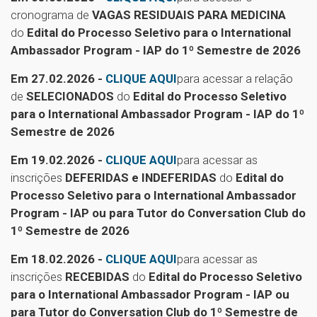
cronograma de
VAGAS RESIDUAIS PARA MEDICINA
do
Edital do Processo Seletivo para o International
Ambassador Program - IAP do 1º Semestre de 2026
Em 27.02.2026 -
CLIQUE AQUI
para acessar a relação
de
SELECIONADOS
do
Edital do Processo Seletivo
para o International Ambassador Program - IAP do 1º
Semestre de 2026
Em 19.02.2026 -
CLIQUE AQUI
para acessar as
inscrições
DEFERIDAS e INDEFERIDAS
do
Edital do
Processo Seletivo para o International Ambassador
Program - IAP ou para Tutor do Conversation Club do
1º Semestre de 2026
Em 18.02.2026 -
CLIQUE AQUI
para acessar as
inscrições
RECEBIDAS
do
Edital do Processo Seletivo
para o International Ambassador Program - IAP ou
para Tutor do Conversation Club do 1º Semestre de