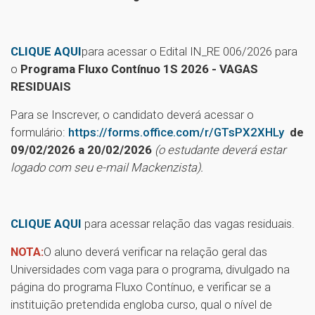
CLIQUE AQUI
para acessar o Edital IN_RE 006/2026 para
o
Programa Fluxo Contínuo 1S 2026 - VAGAS
RESIDUAIS
Para se Inscrever, o candidato deverá acessar o
formulário:
https://forms.office.com/r/GTsPX2XHLy
de
09/02/2026 a 20/02/2026
(o estudante deverá estar
logado com seu e-mail Mackenzista).
CLIQUE AQUI
para acessar relação das vagas residuais.
NOTA:
O aluno deverá verificar na relação geral das
Universidades com vaga para o programa, divulgado na
página do programa Fluxo Contínuo, e verificar se a
instituição pretendida engloba curso, qual o nível de