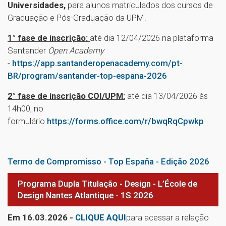
Universidades,
para alunos matriculados dos cursos de
Graduação e Pós-Graduação da UPM.
1° fase de inscrição:
até dia 12/04/2026 na plataforma
Santander
Open Academy
-
https://app.santanderopenacademy.com/pt-
BR/program/santander-top-espana-2026
2° fase de inscrição COI/UPM:
até dia 13/04/2026 às
14h00, no
formulário
https://forms.office.com/r/bwqRqCpwkp
Termo de Compromisso - Top España - Edição 2026
Programa Dupla Titulação - Design - L’École de
Design Nantes Atlantique - 1S 2026
Em 16.03.2026 -
CLIQUE AQUI
para acessar a relação