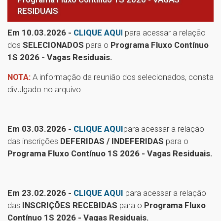
RESIDUAIS
Em 10.03.2026 -
CLIQUE AQU
I
para acessar a relação
dos
SELECIONADOS
para o
Programa Fluxo Contínuo
1S 2026 - Vagas Residuais.
NOTA:
A informação da reunião dos selecionados, consta
divulgado no arquivo.
Em 03.03.2026 -
CLIQUE AQUI
para acessar a relação
das inscrições
DEFERIDAS / INDEFERIDAS
para o
Programa Fluxo Contínuo 1S 2026 - Vagas Residuais.
Em 23.02.2026 -
CLIQUE AQUI
para acessar a relação
das
INSCRIÇÕES
RECEBIDAS
para o
Programa Fluxo
Contínuo 1S 2026 - Vagas Residuais.