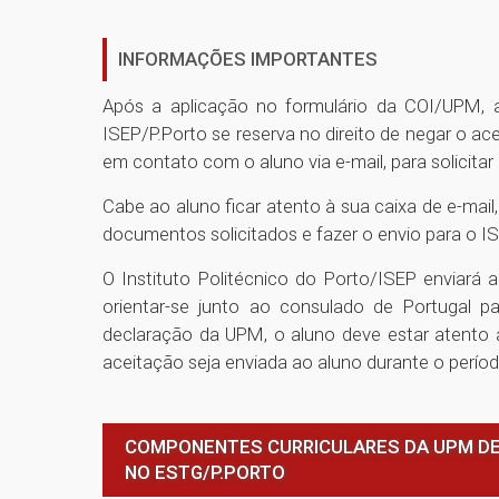
INFORMAÇÕES IMPORTANTES
Após a aplicação no formulário da COI/UPM, a
ISEP/P.Porto se reserva no direito de negar o ac
em contato com o aluno via e-mail, para solicita
Cabe ao aluno ficar atento à sua caixa de e-mai
documentos solicitados e fazer o envio para o I
O Instituto Politécnico do Porto/ISEP enviará 
orientar-se junto ao consulado de Portugal 
declaração da UPM, o aluno deve estar atento 
aceitação seja enviada ao aluno durante o perío
COMPONENTES CURRICULARES DA UPM DE
NO ESTG/P.PORTO