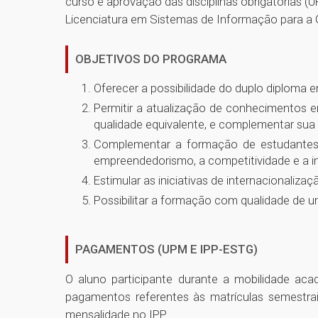
curso e aprovação das disciplinas obrigatórias (U
Licenciatura em Sistemas de Informação para a Ge
OBJETIVOS DO PROGRAMA
Oferecer a possibilidade do duplo diploma e
Permitir a atualização de conhecimentos em
qualidade equivalente, e complementar sua 
Complementar a formação de estudantes br
empreendedorismo, a competitividade e a i
Estimular as iniciativas de internacionaliza
Possibilitar a formação com qualidade de um
PAGAMENTOS (UPM E IPP-ESTG)
O aluno participante durante a mobilidade a
pagamentos referentes às matrículas semestra
mensalidade no IPP.