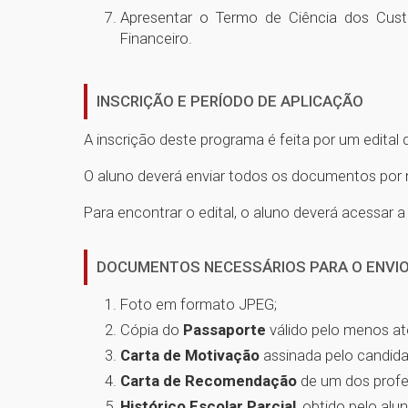
Apresentar o Termo de Ciência dos Cust
Financeiro.
INSCRIÇÃO E PERÍODO DE APLICAÇÃO
A inscrição deste programa é feita por um edital 
O aluno deverá enviar todos os documentos por me
Para encontrar o edital, o aluno deverá acessar 
DOCUMENTOS NECESSÁRIOS PARA O ENVIO 
Foto em formato JPEG;
Cópia do
Passaporte
válido pelo menos at
Carta de Motivação
assinada pelo candida
Carta de Recomendação
de um dos profe
Histórico Escolar Parcial
, obtido pelo al