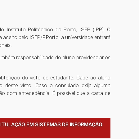
Instituto Politécnico do Porto, ISEP (IPP). O
 aceito pelo ISEP/P.Porto, a universidade entrará
onais.
também responsabilidade do aluno providenciar os
a obtenção do visto de estudante. Cabe ao aluno
o deste visto. Caso o consulado exija alguma
ão com antecedência. É possível que a carta de
TITULAÇÃO EM SISTEMAS DE INFORMAÇÃO