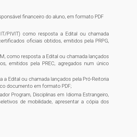
esponsável financeiro do aluno, em formato PDF
IBIT/PIVIT) como resposta a Edital ou chamada
tificados oficiais obtidos, emitidos pela PRPG,
UPM, como resposta a Edital ou chamada lançados
idos, emitidos pela PREC, agregados num único
 a Edital ou chamada lançados pela Pró-Reitoria
único documento em formato PDF;
dor Program, Disciplinas em Idioma Estrangeiro,
etivos de mobilidade, apresentar a cópia dos