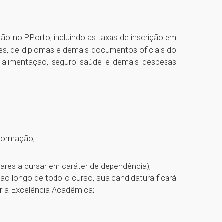
 no P.Porto, incluindo as taxas de inscrição em
s, de diplomas e demais documentos oficiais do
alimentação, seguro saúde e demais despesas
nformação;
ares a cursar em caráter de dependência);
ao longo de todo o curso, sua candidatura ficará
r a Excelência Acadêmica;