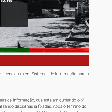
e Licenciatura em Sistemas de Informação para a
emas de Informação, que estejam cursando o 6°
izando disciplinas já fixadas. Após o término do