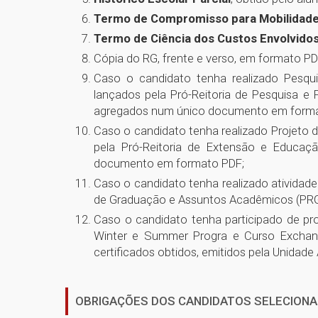
Termo de Compromisso para Mobilidade
Termo de Ciência dos Custos Envolvido
Cópia do RG, frente e verso, em formato PD
Caso o candidato tenha realizado Pesqui
lançados pela Pró-Reitoria de Pesquisa e 
agregados num único documento em forma
Caso o candidato tenha realizado Projeto 
pela Pró-Reitoria de Extensão e Educaçã
documento em formato PDF;
Caso o candidato tenha realizado atividad
de Graduação e Assuntos Acadêmicos (PRGA
Caso o candidato tenha participado de pro
Winter e Summer Progra e Curso Exchang
certificados obtidos, emitidos pela Unidad
OBRIGAÇÕES DOS CANDIDATOS SELECIONA