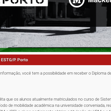
– ESTG/P. Porto
Informação, você tem a possibilidade em receber o Diploma d
lita que os alunos atualmente matriculados no curso de Sist
ríodo de mobilidade acadêmica na universidade conveniada, real