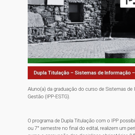
Dupla Titulação – Sistemas de Informação 
Aluno(a) da graduação do curso de Sistemas de 
Gestão (IPP-ESTG).
O programa de Dupla Titulação com o IPP possibi
ou 7° semestre no final do edital, realizem um pe