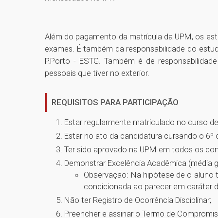
Além do pagamento da matrícula da UPM, os estu
exames. É também da responsabilidade do estud
P.Porto - ESTG. Também é de responsabilida
pessoais que tiver no exterior.
REQUISITOS PARA PARTICIPAÇÃO
Estar regularmente matriculado no curso 
Estar no ato da candidatura cursando o 6º
Ter sido aprovado na UPM em todos os comp
Demonstrar Excelência Acadêmica (média ge
Observação: Na hipótese de o aluno te
condicionada ao parecer em caráter d
Não ter Registro de Ocorrência Disciplinar;
Preencher e assinar o Termo de Compromisso