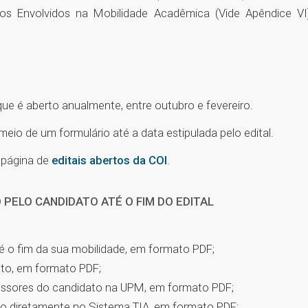
os Envolvidos na Mobilidade Acadêmica (Vide Apêndice VI
que é aberto anualmente, entre outubro e fevereiro.
io de um formulário até a data estipulada pelo edital.
a página de
editais abertos da COI
.
PELO CANDIDATO ATÉ O FIM DO EDITAL
é o fim da sua mobilidade, em formato PDF;
to, em formato PDF;
ssores do candidato na UPM, em formato PDF;
uno diretamente no Sistema TIA, em formato PDF;