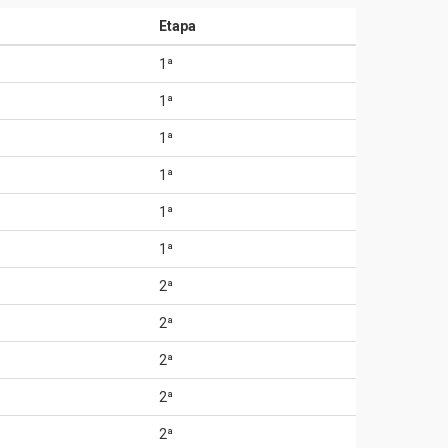
Etapa
1ª
1ª
1ª
1ª
1ª
1ª
2ª
2ª
2ª
2ª
2ª