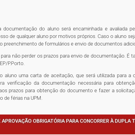
 documentação do aluno será encaminhada e avaliada pelo 
esso de qualquer aluno por motivos próprios. Caso o aluno seja
r o preenchimento de formulários e envio de documentos adici
l, para não perder os prazos para envio de documentação. É 
SEP/P.Porto.
ao aluno uma carta de aceitação, que será utilizada para 
para verificação da documentação necessária para obtençã
aos prazos para obtenção do documento e fazer a solicitaç
do de férias na UPM.
 APROVAÇÃO OBRIGATÓRIA PARA CONCORRER À DUPLA 