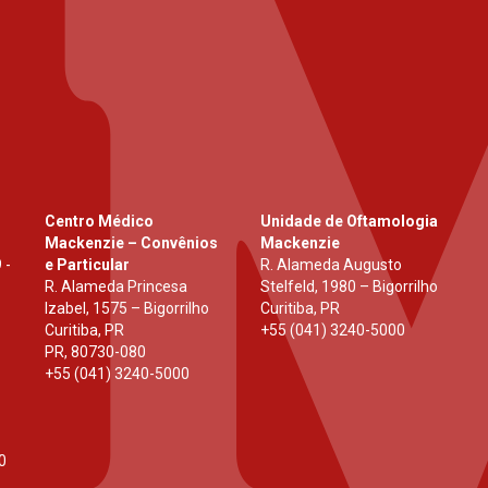
Centro Médico
Unidade de Oftamologia
Mackenzie – Convênios
Mackenzie
 -
e Particular
R. Alameda Augusto
R. Alameda Princesa
Stelfeld, 1980 – Bigorrilho
Izabel, 1575 – Bigorrilho
Curitiba, PR
Curitiba, PR
+55 (041) 3240-5000
PR
,
80730-080
+55 (041) 3240-5000
0