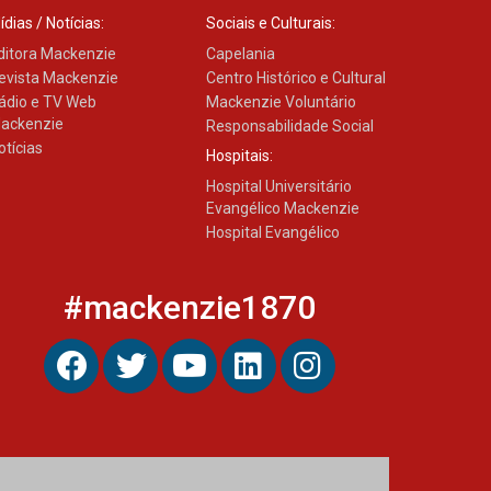
ídias / Notícias:
Sociais e Culturais:
ditora Mackenzie
Capelania
evista Mackenzie
Centro Histórico e Cultural
ádio e TV Web
Mackenzie Voluntário
ackenzie
Responsabilidade Social
otícias
Hospitais:
Hospital Universitário
Evangélico Mackenzie
Hospital Evangélico
#mackenzie1870