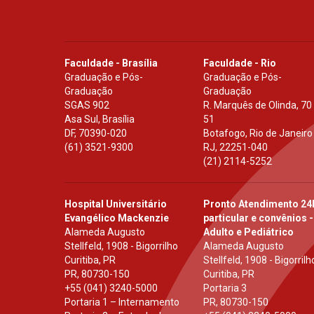
Faculdade - Brasília
Faculdade - Rio
Graduação e Pós-
Graduação e Pós-
Graduação
Graduação
SGAS 902
R. Marquês de Olinda, 70
Asa Sul, Brasília
51
DF
,
70390-020
Botafogo, Rio de Janeiro
(61) 3521-9300
RJ
,
22251-040
(21) 2114-5252
Hospital Universitário
Pronto Atendimento 24
Evangélico Mackenzie
particular e convênios -
Alameda Augusto
Adulto e Pediátrico
Stellfeld, 1908 - Bigorrilho
Alameda Augusto
Curitiba, PR
Stellfeld, 1908 - Bigorrilh
PR
,
80730-150
Curitiba, PR
+55 (041) 3240-5000
Portaria 3
Portaria 1 – Internamento
PR
,
80730-150