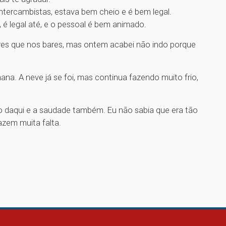
ercambistas, estava bem cheio e é bem legal.
 é legal até, e o pessoal é bem animado.
ores que nos bares, mas ontem acabei não indo porque
ana. A neve já se foi, mas continua fazendo muito frio,
frio daqui e a saudade também. Eu não sabia que era tão
fazem muita falta.
1