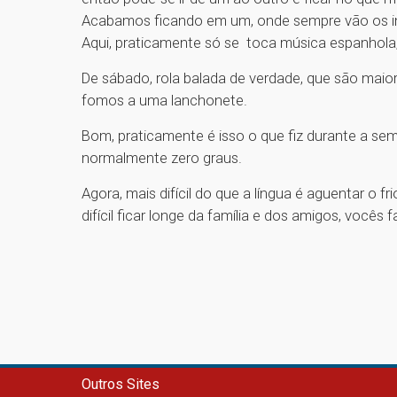
Acabamos ficando em um, onde sempre vão os int
Aqui, praticamente só se toca música espanhola,
De sábado, rola balada de verdade, que são mai
fomos a uma lanchonete.
Bom, praticamente é isso o que fiz durante a sem
normalmente zero graus.
Agora, mais difícil do que a língua é aguentar o 
difícil ficar longe da família e dos amigos, vocês 
Outros Sites