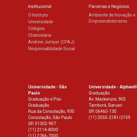
Institucional
Parcerias e Negócios:
O Instituto
Ambiente de Inovação e
Empreendedorismo
Universidade
Colégios
Chancelaria
Andrew Jumper (CPAJ)
Responsabilidade Social
Universidade - São
Universidade - Alphavil
Paulo
Graduação
Graduação e Pós-
Av. Mackenzie, 905
Graduação
Tamboré, Barueri
Rua da Consolação, 930
SP
,
06460-130
Consolação, São Paulo
(11) 3555-2181/2159
SP
,
01302-907
(11) 2114-8000
(11) 2766-7000