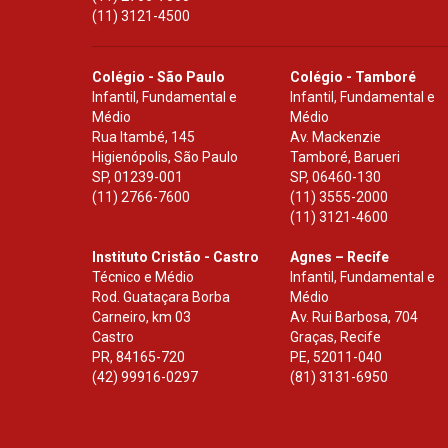
(11) 3121-4500
Colégio - São Paulo
Colégio - Tamboré
Infantil, Fundamental e
Infantil, Fundamental e
Médio
Médio
Rua Itambé, 145
Av. Mackenzie
Higienópolis, São Paulo
Tamboré, Barueri
SP
,
01239-001
SP
,
06460-130
(11) 2766-7600
(11) 3555-2000
(11) 3121-4600
Instituto Cristão - Castro
Agnes – Recife
Técnico e Médio
Infantil, Fundamental e
Rod. Guataçara Borba
Médio
Carneiro, km 03
Av. Rui Barbosa, 704
Castro
Graças, Recife
PR
,
84165-720
PE
,
52011-040
(42) 99916-0297
(81) 3131-6950