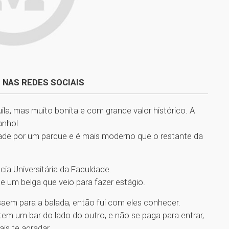
 NAS REDES SOCIAIS
a, mas muito bonita e com grande valor histórico. A
anhol.
ade por um parque e é mais moderno que o restante da
a Universitária da Faculdade.
 um belga que veio para fazer estágio.
 saem para a balada, então fui com eles conhecer.
m um bar do lado do outro, e não se paga para entrar,
is te agradar.