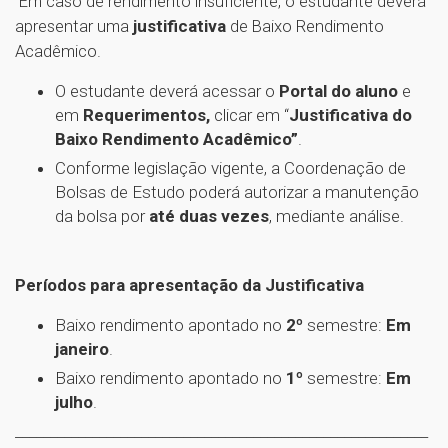
Em caso de rendimento insuficiente, o estudante deverá
apresentar uma
justificativa
de Baixo Rendimento
Acadêmico.
O estudante deverá acessar o
Portal do aluno
e
em
Requerimentos,
clicar em “
Justificativa do
Baixo Rendimento Acadêmico”
.
Conforme legislação vigente, a Coordenação de
Bolsas de Estudo poderá autorizar a manutenção
da bolsa por
até duas vezes
, mediante análise.
Períodos para apresentação da Justificativa
Baixo rendimento apontado no
2º
semestre:
Em
janeiro
.
Baixo rendimento apontado no
1º
semestre:
Em
julho
.
___________________________________________________________