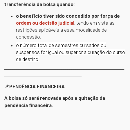
transferência da bolsa quando:
o benefício tiver sido concedido por força de
ordem ou decisão judicial
, tendo em vista as
restrições aplicáveis a essa modalidade de
concessão.
o número total de semestres cursados ou
suspensos for igual ou superior à duração do curso
de destino.
___________________________________________________________
______________________________________
📌PENDÊNCIA FINANCEIRA
A bolsa só será renovada após a quitação da
pendência financeira.
___________________________________________________________
______________________________________