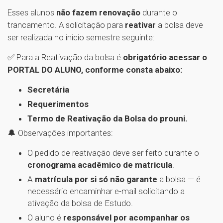
Esses alunos
não fazem renovação
durante o
trancamento. A solicitação para
reativar
a bolsa deve
ser realizada no inicio semestre seguinte:
✅ Para a Reativação da bolsa é
obrigatório acessar o
PORTAL DO ALUNO, conforme consta abaixo:
Secretária
Requerimentos
Termo de Reativação da Bolsa do prouni.
🔔 Observações importantes:
O pedido de reativação deve ser feito durante o
cronograma acadêmico de matricula
.
A
matrícula por si só não garante
a bolsa — é
necessário encaminhar e-mail solicitando a
ativação da bolsa de Estudo.
O aluno é
responsável por acompanhar os