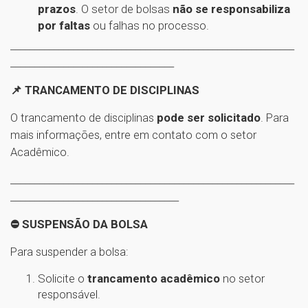
prazos
. O setor de bolsas
não se responsabiliza
por faltas
ou falhas no processo.
___________________________________________________________
__________________________________
📌 TRANCAMENTO DE DISCIPLINAS
O trancamento de disciplinas
pode ser solicitado
. Para
mais informações, entre em contato com o setor
Acadêmico.
___________________________________________________________
___________________________________
⛔ SUSPENSÃO DA BOLSA
Para suspender a bolsa:
Solicite o
trancamento acadêmico
no setor
responsável.