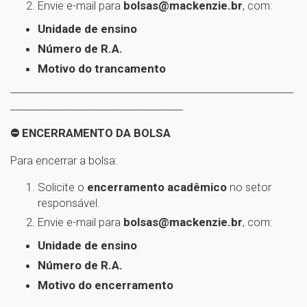
Envie e-mail para
bolsas@mackenzie.br
, com:
Unidade de ensino
Número de R.A.
Motivo do trancamento
___________________________________________________________
____________________________________
⛔ ENCERRAMENTO DA BOLSA
Para encerrar a bolsa:
Solicite o
encerramento acadêmico
no setor
responsável.
Envie e-mail para
bolsas@mackenzie.br
, com:
Unidade de ensino
Número de R.A.
Motivo do encerramento
___________________________________________________________