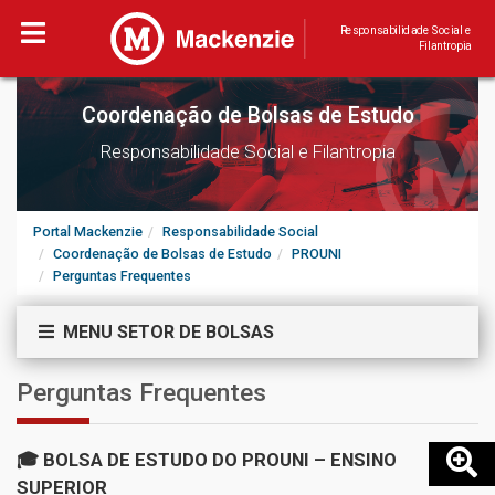
Responsabilidade Social e
Filantropia
Coordenação de Bolsas de Estudo
Responsabilidade Social e Filantropia
Portal Mackenzie
Responsabilidade Social
Coordenação de Bolsas de Estudo
PROUNI
Perguntas Frequentes
MENU SETOR DE BOLSAS
Perguntas Frequentes
🎓 BOLSA DE ESTUDO DO PROUNI – ENSINO
SUPERIOR