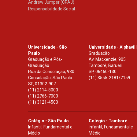
Andrew Jumper (CPAJ)
Responsabilidade Social
Universidade - São
Universidade - Alphavil
Paulo
Graduação
Graduação e Pós-
Av. Mackenzie, 905
Graduação
Tamboré, Barueri
Rua da Consolação, 930
SP
,
06460-130
Consolação, São Paulo
(11) 3555-2181/2159
SP
,
01302-907
(11) 2114-8000
(11) 2766-7000
(11) 3121-4500
Colégio - São Paulo
Colégio - Tamboré
Infantil, Fundamental e
Infantil, Fundamental e
Médio
Médio