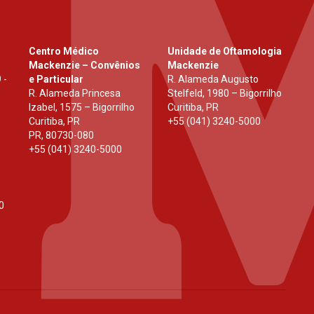
Centro Médico
Unidade de Oftamologia
Mackenzie – Convênios
Mackenzie
 -
e Particular
R. Alameda Augusto
R. Alameda Princesa
Stelfeld, 1980 – Bigorrilho
Izabel, 1575 – Bigorrilho
Curitiba, PR
Curitiba, PR
+55 (041) 3240-5000
PR
,
80730-080
+55 (041) 3240-5000
0