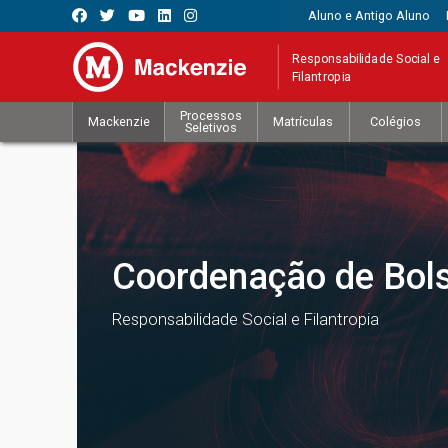
Aluno e Antigo Aluno
Responsabilidade Social e
Filantropia
Processos
Mackenzie
Matrículas
Colégios
Seletivos
Coordenação de Bol
Responsabilidade Social e Filantropia