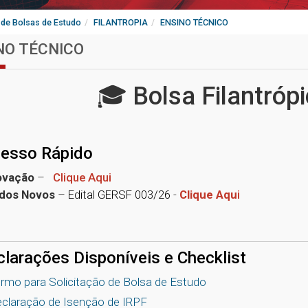
de Bolsas de Estudo
FILANTROPIA
ENSINO TÉCNICO
NO TÉCNICO
🎓 Bolsa Filantrópi
esso Rápido
ovação
–
Clique Aqui
dos Novos
–
Edital GERSF 003/26
-
Clique Aqu
i
larações Disponíveis e Checklist
rmo para Solicitação de Bolsa de Estudo
claração de Isenção de IRPF