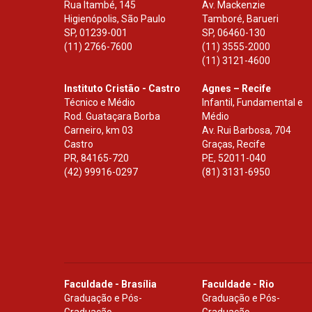
Rua Itambé, 145
Av. Mackenzie
Higienópolis, São Paulo
Tamboré, Barueri
SP
,
01239-001
SP
,
06460-130
(11) 2766-7600
(11) 3555-2000
(11) 3121-4600
Instituto Cristão - Castro
Agnes – Recife
Técnico e Médio
Infantil, Fundamental e
Rod. Guataçara Borba
Médio
Carneiro, km 03
Av. Rui Barbosa, 704
Castro
Graças, Recife
PR
,
84165-720
PE
,
52011-040
(42) 99916-0297
(81) 3131-6950
Faculdade - Brasília
Faculdade - Rio
Graduação e Pós-
Graduação e Pós-
Graduação
Graduação