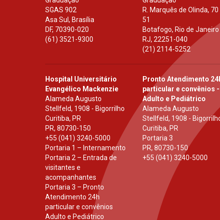
SGAS 902
R. Marquês de Olinda, 70
Asa Sul, Brasília
51
DF
,
70390-020
Botafogo, Rio de Janeiro
(61) 3521-9300
RJ
,
22251-040
(21) 2114-5252
Hospital Universitário
Pronto Atendimento 24
Evangélico Mackenzie
particular e convênios -
Alameda Augusto
Adulto e Pediátrico
Stellfeld, 1908 - Bigorrilho
Alameda Augusto
Curitiba, PR
Stellfeld, 1908 - Bigorrilh
PR
,
80730-150
Curitiba, PR
+55 (041) 3240-5000
Portaria 3
Portaria 1 – Internamento
PR
,
80730-150
Portaria 2 – Entrada de
+55 (041) 3240-5000
visitantes e
acompanhantes
Portaria 3 – Pronto
Atendimento 24h
particular e convênios
Adulto e Pediátrico