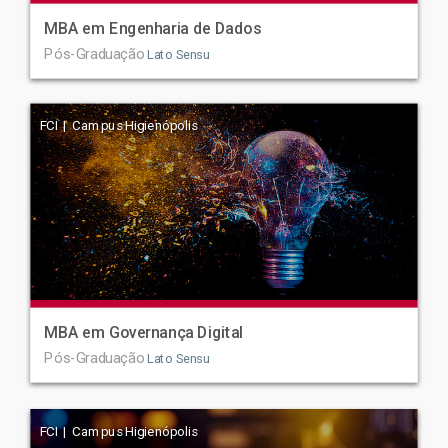
MBA em Engenharia de Dados
Pós-Graduação
Lato Sensu
FCI | Campus Higienópolis
MBA em Governança Digital
Pós-Graduação
Lato Sensu
FCI | Campus Higienópolis