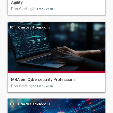
Agility
Pós-Graduação
Lato Sensu
FCI | Campus Higienópolis
MBA em Cybersecurity Professional
Pós-Graduação
Lato Sensu
FCI | Campus Higienópolis