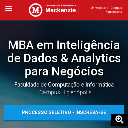
Universidade - Campus
Higienópolis
MBA em Inteligência
de Dados & Analytics
para Negócios
Faculdade de Computação e Informática
Campus Higienópolis
PROCESSO SELETIVO - INSCREVA-SE