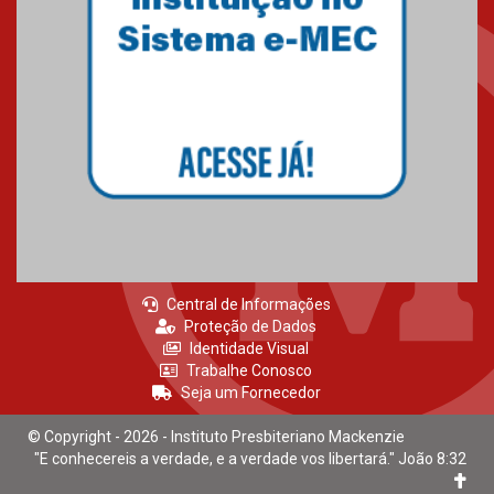
Central de Informações
Proteção de Dados
Identidade Visual
Trabalhe Conosco
Seja um Fornecedor
© Copyright - 2026 - Instituto Presbiteriano Mackenzie
"E conhecereis a verdade, e a verdade vos libertará." João 8:32