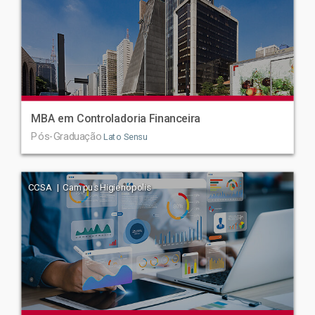
MBA em Controladoria Financeira
Pós-Graduação
Lato Sensu
CCSA | Campus Higienópolis