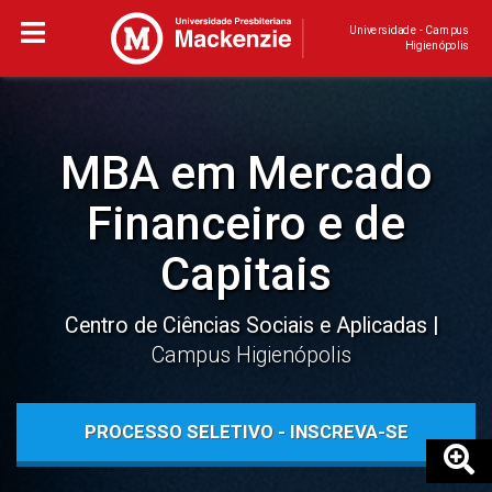
Universidade - Campus
Higienópolis
MBA em Mercado
Financeiro e de
Capitais
Centro de Ciências Sociais e Aplicadas
Campus Higienópolis
PROCESSO SELETIVO - INSCREVA-SE