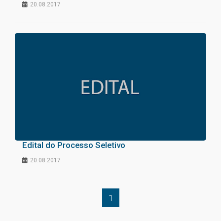
20.08.2017
Edital do Processo Seletivo
20.08.2017
1