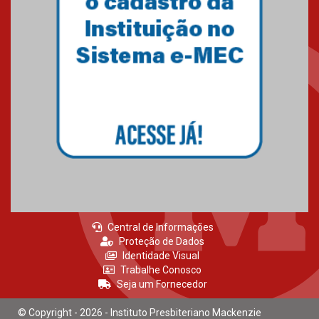
Central de Informações
Proteção de Dados
Identidade Visual
Trabalhe Conosco
Seja um Fornecedor
© Copyright - 2026 - Instituto Presbiteriano Mackenzie