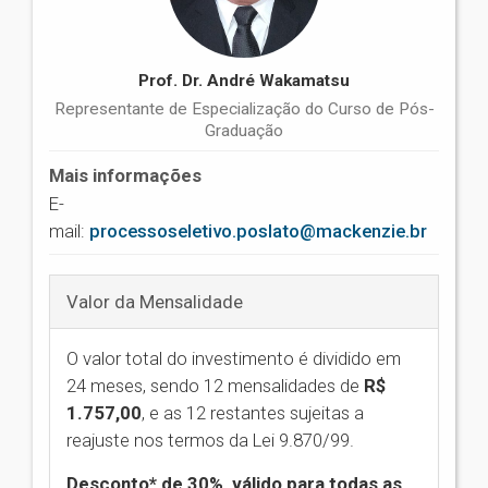
Prof. Dr. André Wakamatsu
Representante de Especialização do Curso de Pós-
Graduação
Mais informações
E-
mail:
processoseletivo.poslato@mackenzie.br
Valor da Mensalidade
O valor total do investimento é dividido em
24 meses, sendo 12 mensalidades de
R$
1.757,00
,
e as 12 restantes sujeitas a
reajuste nos termos da Lei 9.870/99.
Desconto* de 30%, válido para todas as