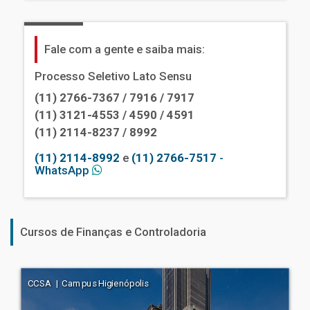
Fale com a gente e saiba mais:
Processo Seletivo Lato Sensu
(11) 2766-7367 / 7916 / 7917
(11) 3121-4553 / 4590 / 4591
(11) 2114-8237 / 8992
(11) 2114-8992
e
(11) 2766-7517
-
WhatsApp
Cursos de Finanças e Controladoria
CCSA | Campus Higienópolis