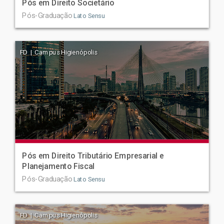
Pós em Direito Societário
Pós-Graduação
Lato Sensu
FD | Campus Higienópolis
Pós em Direito Tributário Empresarial e
Planejamento Fiscal
Pós-Graduação
Lato Sensu
FD | Campus Higienópolis