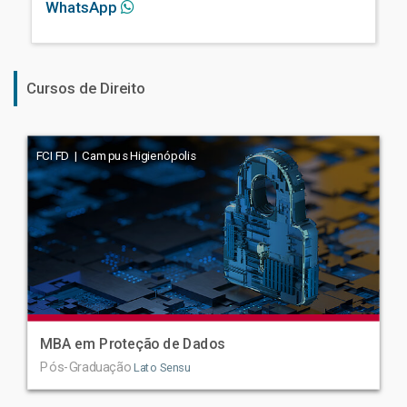
WhatsApp
Cursos de Direito
FCI FD | Campus Higienópolis
MBA em Proteção de Dados
Pós-Graduação
Lato Sensu