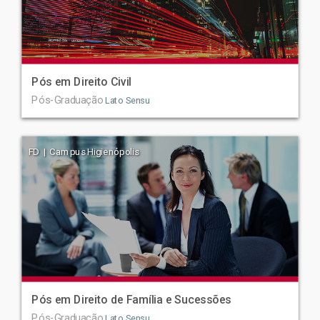
Pós em Direito Civil
Pós-Graduação
Lato Sensu
FD | Campus Higienópolis
Pós em Direito de Família e Sucessões
Pós-Graduação
Lato Sensu