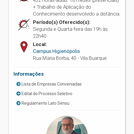
432 horas-aulas: 18 meses (presenciais)
+ Trabalho de Aplicação do
Conhecimento desenvolvido a distância.
Período(s) Oferecido(s):
Segunda e Quarta-feira das 19h às
22h40
Local:
Campus Higienópolis
Rua Maria Borba, 40 - Vila Buarque
Informações
Lista de Empresas Conveniadas
Edital do Processo Seletivo
Regulamento Lato Sensu