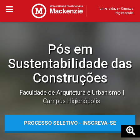
Universidade - Campus
Higienópolis
Pós em
Sustentabilidade das
Construções
Faculdade de Arquitetura e Urbanismo
Campus Higienópolis
PROCESSO SELETIVO - INSCREVA-SE