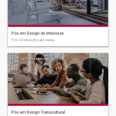
Pós em Design de Interiores
Pós-Graduação
Lato Sensu
FAU | Campus Higienópolis
Pós em Design Transcultural