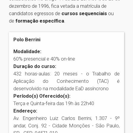
dezembro de 1996, fica vetada a matrícula de
candidatos egressos de
cursos sequenciais
ou
de
formação específica
.
Polo Berrini
Modalidade:
60% presencial e 40% on-line
Duração do curso:
432 horas-aulas: 20 meses - o Trabalho de
Aplicação do Conhecimento (TAC) é
desenvolvido na modalidade EaD assíncrono
Período(s) Oferecido(s):
Terça e Quinta-feira das 19h às 22h40
Endereço:
Av. Engenheiro Luiz Carlos Berrini, 1.307 - 9º
andar, Conj. 92 - Cidade Monções - São Paulo,