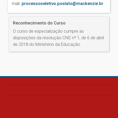
mail:
processoseletivo.poslato@mackenzie.br
Reconhecimento do Curso
O curso de especialização cumpre as
disposições da resolução CNE nº 1, de 6 de abril
de 2018 do Ministério da Educação.