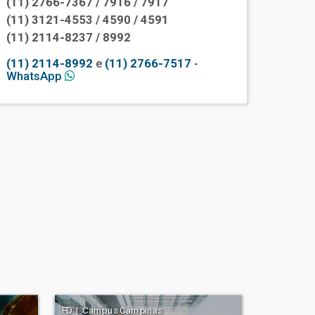
(11) 2766-7367 / 7916 / 7917
(11) 3121-4553 / 4590 / 4591
(11) 2114-8237 / 8992
(11) 2114-8992
e
(11) 2766-7517
-
WhatsApp
FD | Campus Campinas