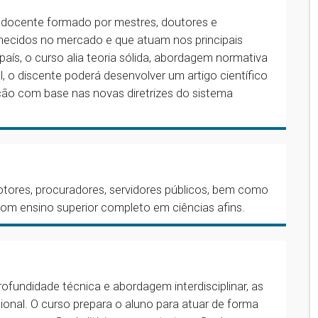
o docente formado por mestres, doutores e
nhecidos no mercado e que atuam nos principais
país, o curso alia teoria sólida, abordagem normativa
al, o discente poderá desenvolver um artigo científico
ção com base nas novas diretrizes do sistema
motores, procuradores, servidores públicos, bem como
com ensino superior completo em ciências afins.
rofundidade técnica e abordagem interdisciplinar, as
ional. O curso prepara o aluno para atuar de forma