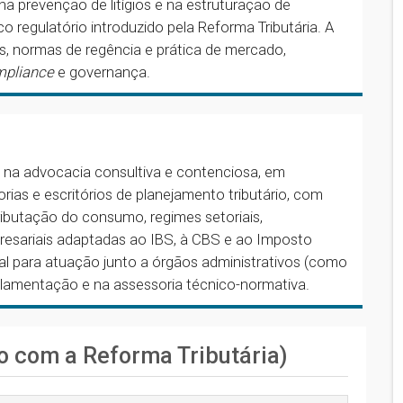
na prevenção de litígios e na estruturação de
 regulatório introduzido pela Reforma Tributária. A
s, normas de regência e prática de mercado,
mpliance
e governança.
 na advocacia consultiva e contenciosa, em
orias e escritórios de planejamento tributário, com
ibutação do consumo, regimes setoriais,
presariais adaptadas ao IBS, à CBS e ao Imposto
al para atuação junto a órgãos administrativos (como
amentação e na assessoria técnico-normativa.
o com a Reforma Tributária)