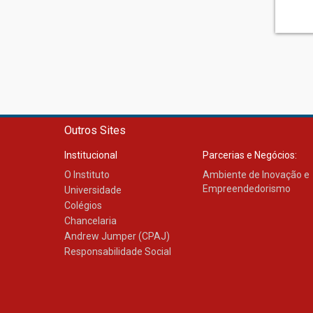
Outros Sites
Institucional
Parcerias e Negócios:
O Instituto
Ambiente de Inovação e
Empreendedorismo
Universidade
Colégios
Chancelaria
Andrew Jumper (CPAJ)
Responsabilidade Social