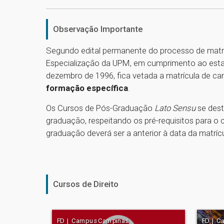
Observação Importante
Segundo edital permanente do processo de matr
Especialização da UPM, em cumprimento ao estabe
dezembro de 1996, fica vetada a matrícula de c
formação específica
.
Os Cursos de Pós-Graduação
Lato Sensu
se dest
graduação, respeitando os pré-requisitos para o 
graduação deverá ser a anterior à data da matrícu
Cursos de Direito
FD | Campus Campinas
FD | C