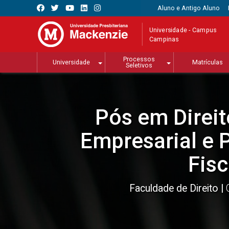
Aluno e Antigo Aluno
Universidade - Campus
Campinas
Processos
Universidade
Matrículas
Seletivos
Pós em Direit
Empresarial e 
Fisc
Faculdade de Direito