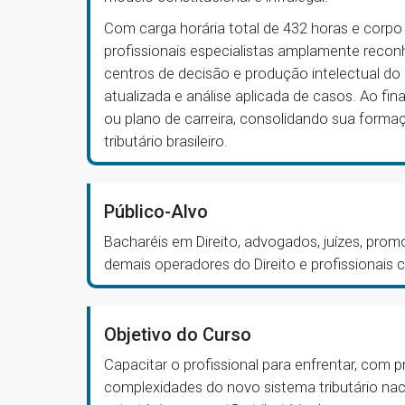
Com carga horária total de 432 horas e corp
profissionais especialistas amplamente reco
centros de decisão e produção intelectual do 
atualizada e análise aplicada de casos. Ao fin
ou plano de carreira, consolidando sua forma
tributário brasileiro.
Público-Alvo
Bacharéis em Direito, advogados, juízes, pro
demais operadores do Direito e profissionais 
Objetivo do Curso
Capacitar o profissional para enfrentar, com p
complexidades do novo sistema tributário nac