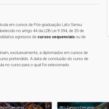
ícula em cursos de Pós-graduação Lato Sensu
lecido no artigo 44 da LDB Lei 9.394, de 20 de
andidatos egressos de
cursos sequenciais
ou de
inam, exclusivamente, a diplomados em cursos de
curso pretendido. A data de conclusão do curso de
la no curso para o qual foi selecionado.
ampus Campinas
FD | Campus Campinas