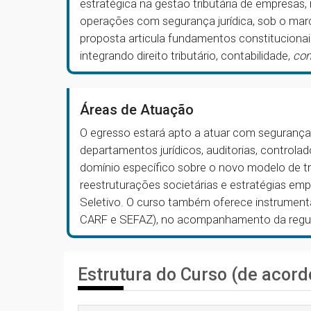
estratégica na gestão tributária de empresas, 
operações com segurança jurídica, sob o marco
proposta articula fundamentos constitucionai
integrando direito tributário, contabilidade,
co
Áreas de Atuação
O egresso estará apto a atuar com segurança
departamentos jurídicos, auditorias, controlad
domínio específico sobre o novo modelo de tr
reestruturações societárias e estratégias em
Seletivo. O curso também oferece instrument
CARF e SEFAZ), no acompanhamento da regul
Estrutura do Curso (de acord