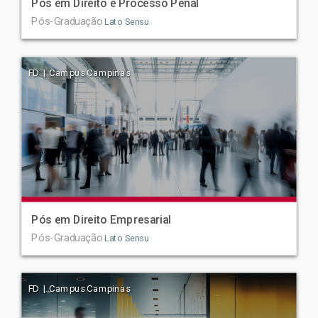
Pós em Direito e Processo Penal
Pós-Graduação
Lato Sensu
FD | Campus Campinas
Pós em Direito Empresarial
Pós-Graduação
Lato Sensu
FD | Campus Campinas