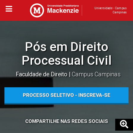
Universidade - Campus
Campinas
Pós em Direito
Processual Civil
Faculdade de Direito
Campus Campinas
PROCESSO SELETIVO - INSCREVA-SE
COMPARTILHE NAS REDES SOCIAIS