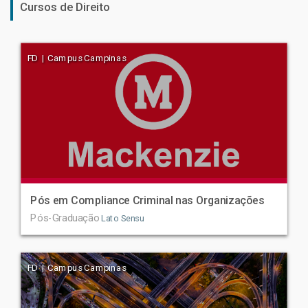
Cursos de Direito
FD | Campus Campinas
Pós em Compliance Criminal nas Organizações
Pós-Graduação
Lato Sensu
FD | Campus Campinas